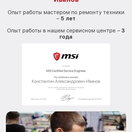
О
Опыт работы мастером по ремонту техники
–
5 лет
О
Опыт работы в нашем сервисном центре –
3
года