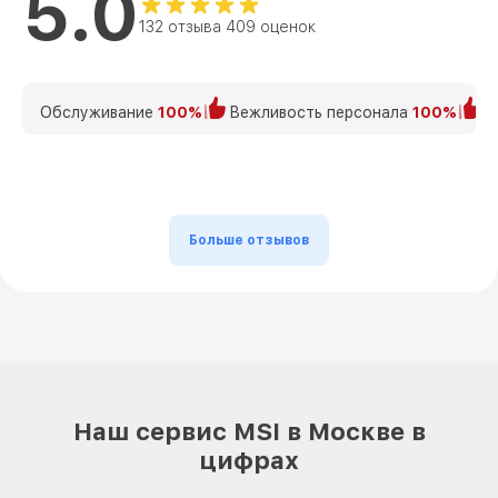
5.0
132 отзыва 409 оценок
Обслуживание
100%
Вежливость персонала
100%
К
Больше отзывов
Наш сервис MSI в Москве в
цифрах