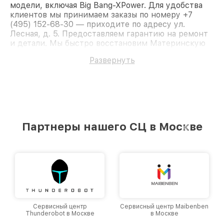
модели, включая Big Bang-XPower. Для удобства
клиентов мы принимаем заказы по номеру +7
(495) 152-68-30 — приходите по адресу ул.
Лесная, д. 5. Предоставляем гарантию на ремонт
и детали. Мы быстро восстановим Материнскую
плату MSI Big Bang-XPower.
Развернуть
Партнеры нашего СЦ в Москве
Сервисный центр
Сервисный центр Maibenben
Thunderobot в Москве
в Москве