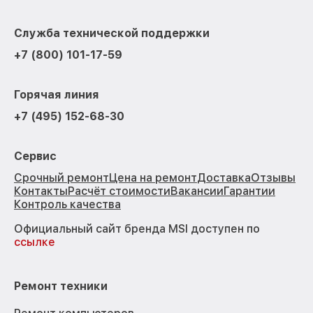
Служба технической поддержки
+7 (800) 101-17-59
Горячая линия
+7 (495) 152-68-30
Сервис
Срочный ремонт
Цена на ремонт
Доставка
Отзывы
Контакты
Расчёт стоимости
Вакансии
Гарантии
Контроль качества
Официальный сайт бренда MSI доступен по
ссылке
Ремонт техники