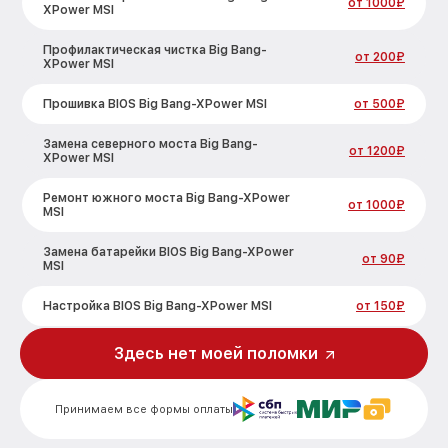
от 1000₽
XPower MSI
Профилактическая чистка Big Bang-
от 200₽
XPower MSI
Прошивка BIOS Big Bang-XPower MSI
от 500₽
Замена северного моста Big Bang-
от 1200₽
XPower MSI
Ремонт южного моста Big Bang-XPower
от 1000₽
MSI
Замена батарейки BIOS Big Bang-XPower
от 90₽
MSI
Настройка BIOS Big Bang-XPower MSI
от 150₽
Здесь нет моей поломки
Принимаем все формы оплаты