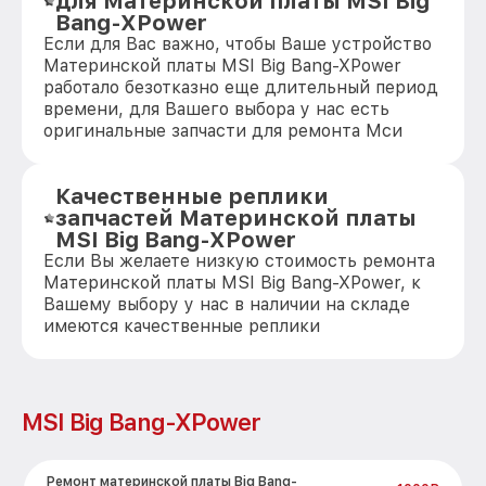
для Материнской платы MSI Big
Bang-XPower
Если для Вас важно, чтобы Ваше устройство
Материнской платы MSI Big Bang-XPower
работало безотказно еще длительный период
времени, для Вашего выбора у нас есть
оригинальные запчасти для ремонта Мси
Качественные реплики
запчастей Материнской платы
MSI Big Bang-XPower
Если Вы желаете низкую стоимость ремонта
Материнской платы MSI Big Bang-XPower, к
Вашему выбору у нас в наличии на складе
имеются качественные реплики
MSI Big Bang-XPower
Ремонт материнской платы Big Bang-