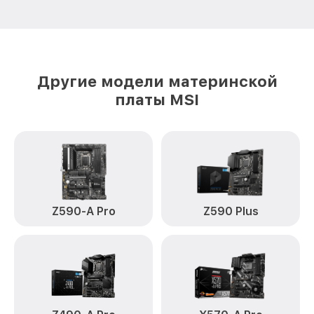
Другие модели материнской
платы MSI
Z590-A Pro
Z590 Plus