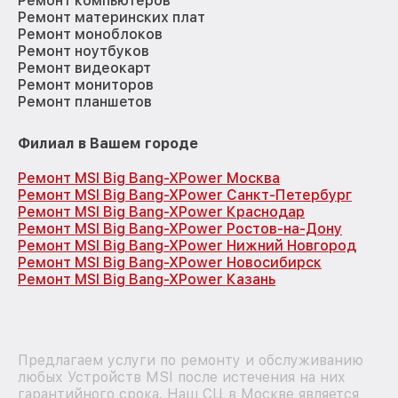
Ремонт компьютеров
Ремонт материнских плат
Ремонт моноблоков
Ремонт ноутбуков
Ремонт видеокарт
Ремонт мониторов
Ремонт планшетов
Филиал в Вашем городе
Ремонт MSI Big Bang-XPower Москва
Ремонт MSI Big Bang-XPower Санкт-Петербург
Ремонт MSI Big Bang-XPower Краснодар
Ремонт MSI Big Bang-XPower Ростов-на-Дону
Ремонт MSI Big Bang-XPower Нижний Новгород
Ремонт MSI Big Bang-XPower Новосибирск
Ремонт MSI Big Bang-XPower Казань
Предлагаем услуги по ремонту и обслуживанию
любых Устройств MSI после истечения на них
гарантийного срока. Наш СЦ в Москве является