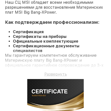
Наш СЦ MSI обладает всеми необходимыми
разрешениями для восстановления Материнских
плат MSI Big Bang-XPower.
Как подтверждаем профессионализм:
Сертификация
Сертификаты на приборы
Официальные комплектующие
Сертификационные документы
специалистов
Мы гарантируем компетентное обслуживание
Материнскую плату Big Bang-XPower и
официальное гарантийное сопровождение до 3-х
лет.
Развернуть