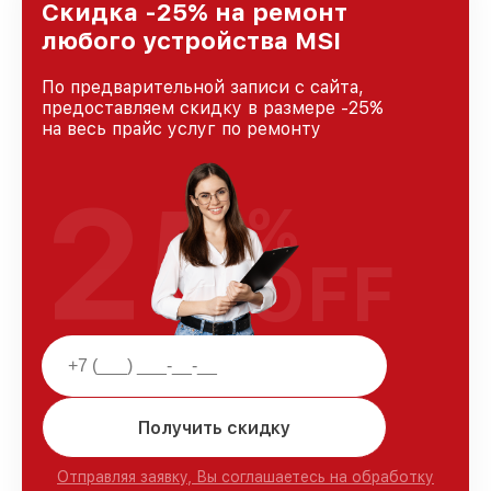
и лояльности наших клиентов.
Скидка -25% на ремонт
любого устройства MSI
По предварительной записи с сайта,
предоставляем скидку в размере -25%
на весь прайс услуг по ремонту
25
%
OFF
Получить скидку
Отправляя заявку, Вы соглашаетесь на обработку