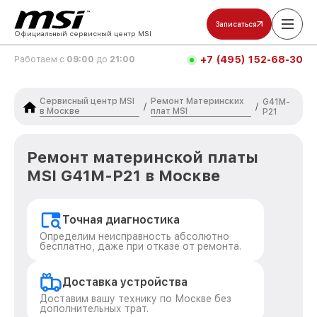
Записаться
Официальный сервисный центр MSI
+7 (495) 152-68-30
Работаем с
09:00
до
21:00
Сервисный центр MSI
Ремонт Материнских
G41M-
/
/
в Москве
плат MSI
P21
Ремонт материнской платы
MSI G41M-P21 в Москве
Точная диагностика
Определим неисправность абсолютно
бесплатно, даже при отказе от ремонта.
Доставка устройства
Доставим вашу технику по Москве без
дополнительных трат.