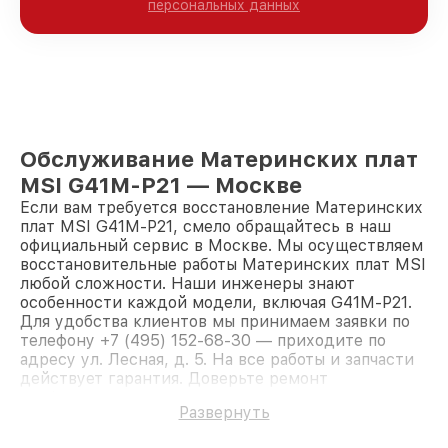
персональных данных
Обслуживание Материнских плат
MSI G41M-P21 — Москве
Если вам требуется восстановление Материнских
плат MSI G41M-P21, смело обращайтесь в наш
официальный сервис в Москве. Мы осуществляем
восстановительные работы Материнских плат MSI
любой сложности. Наши инженеры знают
особенности каждой модели, включая G41M-P21.
Для удобства клиентов мы принимаем заявки по
телефону +7 (495) 152-68-30 — приходите по
адресу ул. Лесная, д. 5. На все работы и запчасти
действует гарантия. Доверьте ремонт
профессионалам.
Развернуть