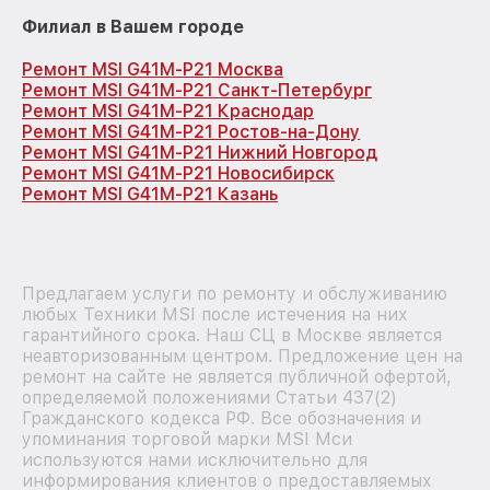
Филиал в Вашем городе
Ремонт MSI G41M-P21 Москва
Ремонт MSI G41M-P21 Санкт-Петербург
Ремонт MSI G41M-P21 Краснодар
Ремонт MSI G41M-P21 Ростов-на-Дону
Ремонт MSI G41M-P21 Нижний Новгород
Ремонт MSI G41M-P21 Новосибирск
Ремонт MSI G41M-P21 Казань
Предлагаем услуги по ремонту и обслуживанию
любых Техники MSI после истечения на них
гарантийного срока. Наш СЦ в Москве является
неавторизованным центром. Предложение цен на
ремонт на сайте не является публичной офертой,
определяемой положениями Статьи 437(2)
Гражданского кодекса РФ. Все обозначения и
упоминания торговой марки MSI Мси
используются нами исключительно для
информирования клиентов о предоставляемых