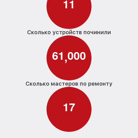
1
1
Сколько устройств починили
6
1
0
0
0
,
Сколько мастеров по ремонту
1
7