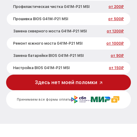
Профилактическая чистка G41M-P21 MSI
от 200₽
Прошивка BIOS G41M-P21 MSI
от 500₽
Замена северного моста G41M-P21 MSI
от 1200₽
Ремонт южного моста G41M-P21 MSI
от 1000₽
Замена батарейки BIOS G41M-P21 MSI
от 90₽
Настройка BIOS G41M-P21 MSI
от 150₽
Здесь нет моей поломки
Принимаем все формы оплаты