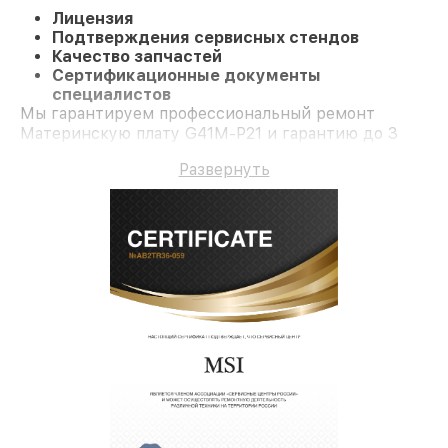
Лицензия
Подтверждения сервисных стендов
Качество запчастей
Сертификационные документы
специалистов
Мы гарантируем профессиональный ремонт
Материнскую плату G41M-P21 и гарантию до 3
лет.
Развернуть