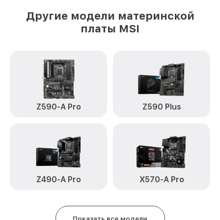
Другие модели материнской
платы MSI
Z590-A Pro
Z590 Plus
Z490-A Pro
X570-A Pro
Показать все модели