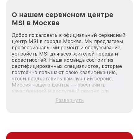
О нашем сервисном центре
MSI в Москве
Добро пожаловать в официальный сервисный
центр MSI в городе Москве. Мы предлагаем
профессиональный ремонт и обслуживание
устройств MSI для всех жителей города и
окрестностей. Наша команда состоит из
сертифицированных специалистов, которые
постоянно повышают свою квалификацию,
чтобы предоставить вам лучший сервис.
Миссия нашего центра — обеспечить
качественный и доступный ремонт для
каждого пользователя продукции MSI, вне
Развернуть
зависимости от сложности поломки. Мы
стремимся к тому, чтобы каждый клиент был
удовлетворен скоростью и качеством
предоставляемых услуг. Наша цель — стать
лучшим сервисным центром MSI в городе
Москве, постоянно повышая уровень доверия