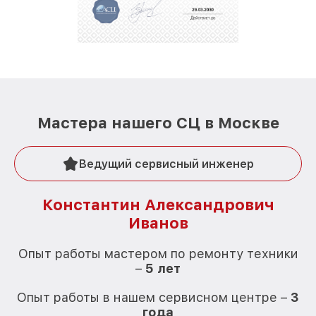
Мастера нашего СЦ в Москве
Ведущий сервисный инженер
Константин Александрович
Иванов
О
Опыт работы мастером по ремонту техники
–
5 лет
О
Опыт работы в нашем сервисном центре –
3
года