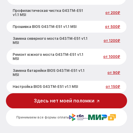
Профилактическая чистка G43TM-E51
от 200₽
v1.1 MSI
Прошивка BIOS G43TM-E51 v1.1 MSI
от 500₽
Замена северного моста G43TM-E51 v1.1
от 1200₽
MSI
Ремонт южного моста G43TM-E51 v1.1
от 1000₽
MSI
Замена батарейки BIOS G43TM-E51 v1.1
от 90₽
MSI
Настройка BIOS G43TM-E51 v1.1 MSI
от 150₽
Здесь нет моей поломки
Принимаем все формы оплаты