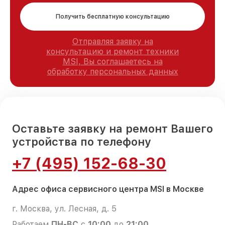
Получить бесплатную консультацию
Отправляя заявку на
консультацию и ремонт техники
MSI, Вы соглашаетесь на
обработку персональных данных
Оставьте заявку на ремонт Вашего
устройства по телефону
+7 (495) 152-68-30
Адрес офиса сервисного центра MSI в Москве
г. Москва, ул. Лесная, д. 5
Работаем
ПН-ВС
с
10:00
до
21:00