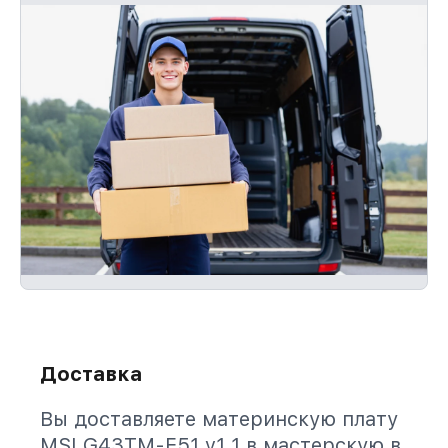
Доставка
Вы доставляете материнскую плату
MSI G43TM-E51 v1.1 в мастерскую в