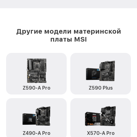
Другие модели материнской
платы MSI
Z590-A Pro
Z590 Plus
Z490-A Pro
X570-A Pro