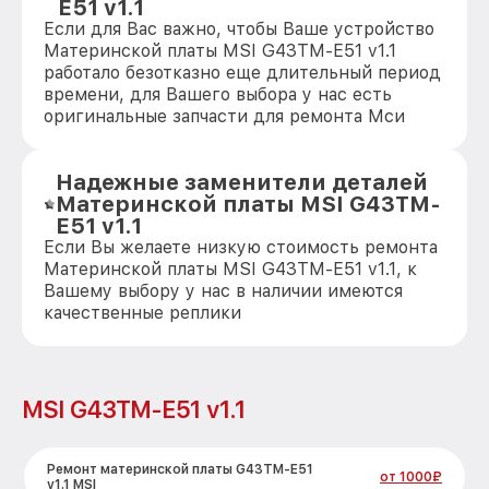
E51 v1.1
Если для Вас важно, чтобы Ваше устройство
Материнской платы MSI G43TM-E51 v1.1
работало безотказно еще длительный период
времени, для Вашего выбора у нас есть
оригинальные запчасти для ремонта Мси
Надежные заменители деталей
Материнской платы MSI G43TM-
E51 v1.1
Если Вы желаете низкую стоимость ремонта
Материнской платы MSI G43TM-E51 v1.1, к
Вашему выбору у нас в наличии имеются
качественные реплики
MSI G43TM-E51 v1.1
Ремонт материнской платы G43TM-E51
от 1000₽
v1.1 MSI