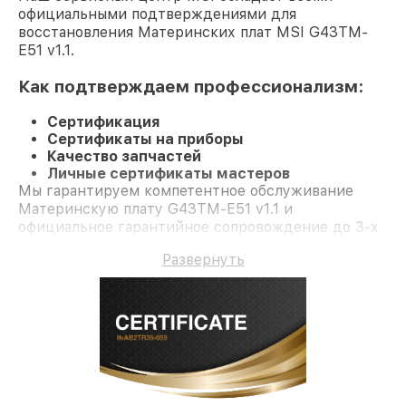
официальными подтверждениями для
восстановления Материнских плат MSI G43TM-
E51 v1.1.
Как подтверждаем профессионализм:
Сертификация
Сертификаты на приборы
Качество запчастей
Личные сертификаты мастеров
Мы гарантируем компетентное обслуживание
Материнскую плату G43TM-E51 v1.1 и
официальное гарантийное сопровождение до 3-х
лет.
Развернуть