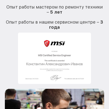
О
Опыт работы мастером по ремонту техники
–
5 лет
О
Опыт работы в нашем сервисном центре –
3
года