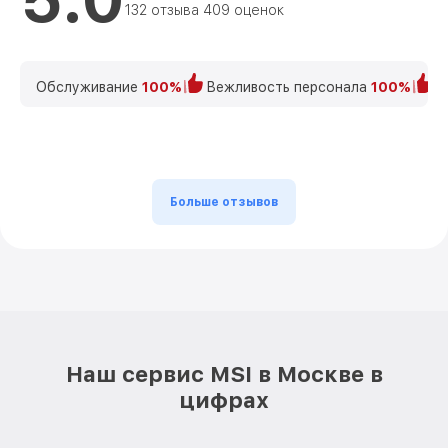
132 отзыва 409 оценок
Обслуживание
100%
Вежливость персонала
100%
К
Больше отзывов
Наш сервис MSI в Москве в
цифрах