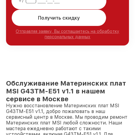
Получить скидку
Отправляя заявку, Вы соглашаетесь на обработку
персональных данных
Обслуживание Материнских плат
MSI G43TM-E51 v1.1 в нашем
сервисе в Москве
Нужно восстановление Материнских плат MSI
G43TM-E51 v1.1, добро пожаловать в наш
сервисный центр в Москве. Мы проводим ремонт
Материнских плат MSI любой сложности. Наши
мастера ежедневно работают с такими
устройствами, включая G43TM-E51 v1.1. Для