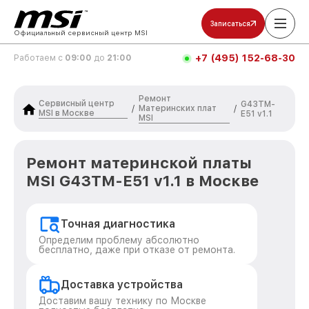
Записаться
Официальный сервисный центр MSI
+7 (495) 152-68-30
Работаем с
09:00
до
21:00
Ремонт
Сервисный центр
G43TM-
Материнских плат
/
/
MSI в Москве
E51 v1.1
MSI
Ремонт материнской платы
MSI G43TM-E51 v1.1 в Москве
Точная диагностика
Определим проблему абсолютно
бесплатно, даже при отказе от ремонта.
Доставка устройства
Доставим вашу технику по Москве