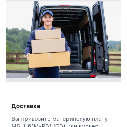
Доставка
Вы привозите материнскую плату
MSI H61M-P31 (G3) или курьер