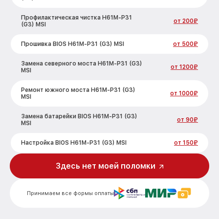
Профилактическая чистка H61M-P31
от 200₽
(G3) MSI
Прошивка BIOS H61M-P31 (G3) MSI
от 500₽
Замена северного моста H61M-P31 (G3)
от 1200₽
MSI
Ремонт южного моста H61M-P31 (G3)
от 1000₽
MSI
Замена батарейки BIOS H61M-P31 (G3)
от 90₽
MSI
Настройка BIOS H61M-P31 (G3) MSI
от 150₽
Здесь нет моей поломки
Принимаем все формы оплаты