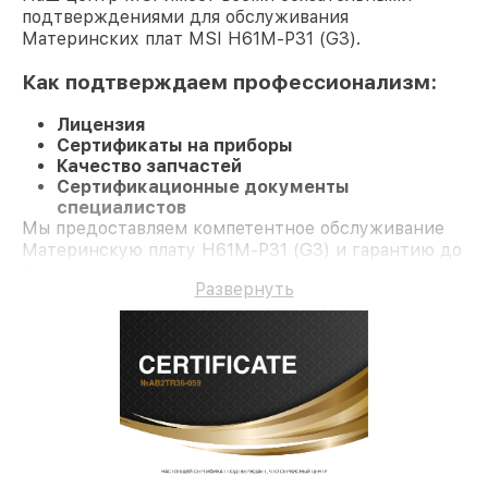
подтверждениями для обслуживания
Материнских плат MSI H61M-P31 (G3).
Как подтверждаем профессионализм:
Лицензия
Сертификаты на приборы
Качество запчастей
Сертификационные документы
специалистов
Мы предоставляем компетентное обслуживание
Материнскую плату H61M-P31 (G3) и гарантию до
3 лет.
Развернуть