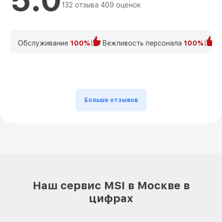
132 отзыва 409 оценок
Обслуживание
100%
Вежливость персонала
100%
К
Больше отзывов
Наш сервис MSI в Москве в
цифрах