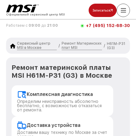
Записаться
Официальный сервисный центр MSI
+7 (495) 152-68-30
Работаем с
09:00
до
21:00
Сервисный центр
Ремонт Материнских
H61M-P31
/
/
MSI в Москве
плат MSI
(G3)
Ремонт материнской платы
MSI H61M-P31 (G3) в Москве
Комплексная диагностика
Определим неисправность абсолютно
бесплатно, с возможностью отказаться
от ремонта.
Доставка устройства
Доставим вашу технику по Москве за счет