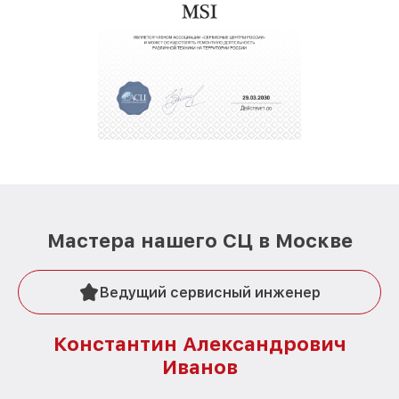
Мастера нашего СЦ в Москве
Ведущий сервисный инженер
Константин Александрович
Иванов
О