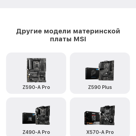
Другие модели материнской
платы MSI
Z590-A Pro
Z590 Plus
Z490-A Pro
X570-A Pro