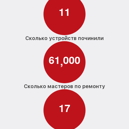
1
1
Сколько устройств починили
6
1
0
0
0
,
Сколько мастеров по ремонту
1
7