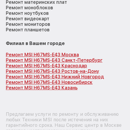
Ремонт материнских плат
Ремонт моноблоков
Ремонт ноутбуков
Ремонт видеокарт
Ремонт мониторов
Ремонт планшетов
Филиал в Вашем городе
Ремонт MSI H67MS-E43 Москва
Ремонт MSI H67MS-E43 Санкт-Петербург
Ремонт MSI H67MS-E43 Краснодар
Ремонт MSI H67MS-E43 Ростов-на-Дону
Ремонт MSI H67MS-E43 Нижний Новгород
Ремонт MSI H67MS-E43 Новосибирск
Ремонт MSI H67MS-E43 Казань
Предлагаем услуги по ремонту и обслуживанию
любых Техники MSI после истечения на них
гарантийного срока. Наш Сервис центр в Москве