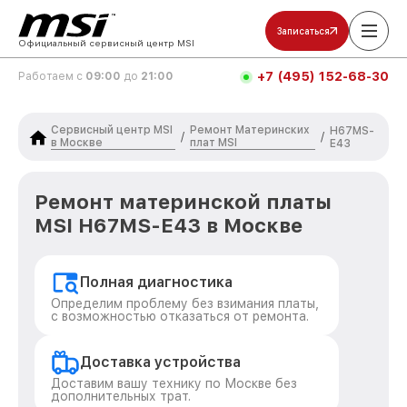
Записаться
Официальный сервисный центр MSI
+7 (495) 152-68-30
Работаем с
09:00
до
21:00
Сервисный центр MSI
Ремонт Материнских
H67MS-
/
/
в Москве
плат MSI
E43
Ремонт материнской платы
MSI H67MS-E43 в Москве
Полная диагностика
Определим проблему без взимания платы,
с возможностью отказаться от ремонта.
Доставка устройства
Доставим вашу технику по Москве без
дополнительных трат.