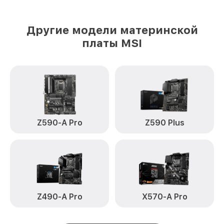
Другие модели материнской
платы MSI
Z590-A Pro
Z590 Plus
Z490-A Pro
X570-A Pro