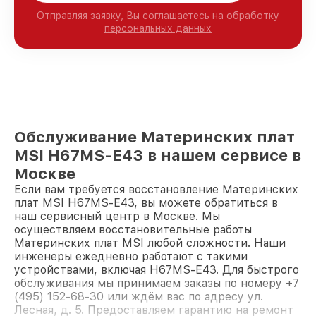
Отправляя заявку, Вы соглашаетесь на обработку
персональных данных
Обслуживание Материнских плат
MSI H67MS-E43 в нашем сервисе в
Москве
Если вам требуется восстановление Материнских
плат MSI H67MS-E43, вы можете обратиться в
наш сервисный центр в Москве. Мы
осуществляем восстановительные работы
Материнских плат MSI любой сложности. Наши
инженеры ежедневно работают с такими
устройствами, включая H67MS-E43. Для быстрого
обслуживания мы принимаем заказы по номеру +7
(495) 152-68-30 или ждём вас по адресу ул.
Лесная, д. 5. Предоставляем гарантию на ремонт