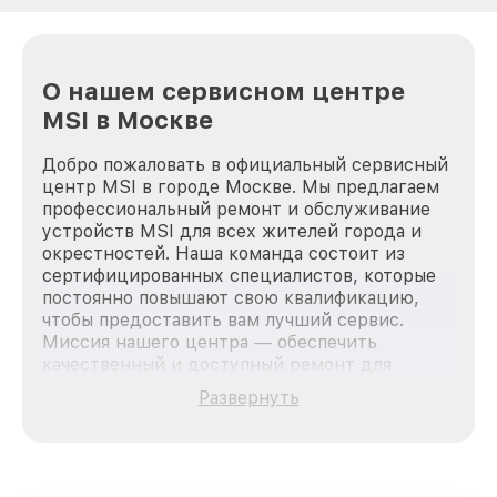
О нашем сервисном центре
MSI в Москве
Добро пожаловать в официальный сервисный
центр MSI в городе Москве. Мы предлагаем
профессиональный ремонт и обслуживание
устройств MSI для всех жителей города и
окрестностей. Наша команда состоит из
сертифицированных специалистов, которые
постоянно повышают свою квалификацию,
чтобы предоставить вам лучший сервис.
Миссия нашего центра — обеспечить
качественный и доступный ремонт для
каждого пользователя продукции MSI, вне
Развернуть
зависимости от сложности поломки. Мы
стремимся к тому, чтобы каждый клиент был
удовлетворен скоростью и качеством
предоставляемых услуг. Наша цель — стать