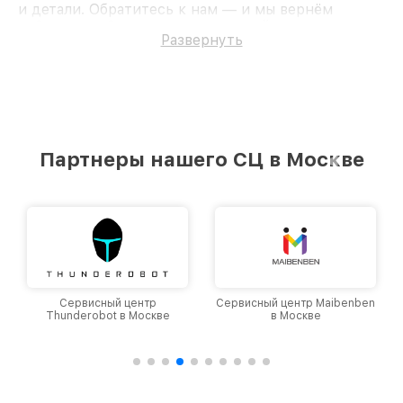
и детали. Обратитесь к нам — и мы вернём
работоспособность вашему устройству.
Развернуть
Партнеры нашего СЦ в Москве
Сервисный центр
Сервисный центр Maibenben
Thunderobot в Москве
в Москве