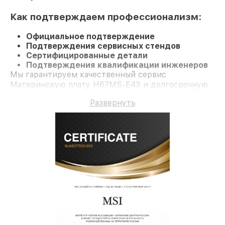
Как подтверждаем профессионализм:
Официальное подтверждение
Подтверждения сервисных стендов
Сертифицированные детали
Подтверждения квалификации инженеров
Мы гарантируем качественный сервис
Материнскую плату H67MS-E43 и долгосрочную
гарантию.
Развернуть