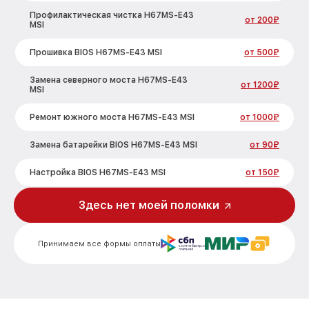
Профилактическая чистка H67MS-E43
от 200₽
MSI
Прошивка BIOS H67MS-E43 MSI
от 500₽
Замена северного моста H67MS-E43
от 1200₽
MSI
Ремонт южного моста H67MS-E43 MSI
от 1000₽
Замена батарейки BIOS H67MS-E43 MSI
от 90₽
Настройка BIOS H67MS-E43 MSI
от 150₽
Здесь нет моей поломки
Принимаем все формы оплаты