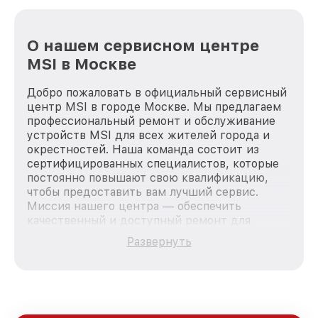
О нашем сервисном центре
MSI в Москве
Добро пожаловать в официальный сервисный
центр MSI в городе Москве. Мы предлагаем
профессиональный ремонт и обслуживание
устройств MSI для всех жителей города и
окрестностей. Наша команда состоит из
сертифицированных специалистов, которые
постоянно повышают свою квалификацию,
чтобы предоставить вам лучший сервис.
Миссия нашего центра — обеспечить
качественный и доступный ремонт для
каждого пользователя продукции MSI, вне
Развернуть
зависимости от сложности поломки. Мы
стремимся к тому, чтобы каждый клиент был
удовлетворен скоростью и качеством
предоставляемых услуг. Наша цель — стать
лучшим сервисным центром MSI в городе