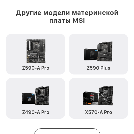
Другие модели материнской
платы MSI
Z590-A Pro
Z590 Plus
Z490-A Pro
X570-A Pro