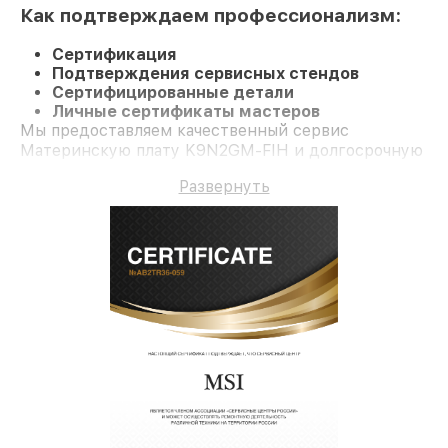
Как подтверждаем профессионализм:
Сертификация
Подтверждения сервисных стендов
Сертифицированные детали
Личные сертификаты мастеров
Мы предоставляем качественный сервис
Материнскую плату K9N2GM-FIH и долгосрочную
гарантию.
Развернуть