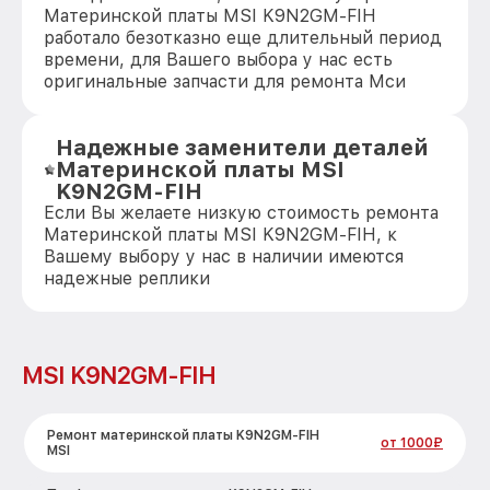
Материнской платы MSI K9N2GM-FIH
работало безотказно еще длительный период
времени, для Вашего выбора у нас есть
оригинальные запчасти для ремонта Мси
Надежные заменители деталей
Материнской платы MSI
K9N2GM-FIH
Если Вы желаете низкую стоимость ремонта
Материнской платы MSI K9N2GM-FIH, к
Вашему выбору у нас в наличии имеются
надежные реплики
MSI K9N2GM-FIH
Ремонт материнской платы K9N2GM-FIH
от 1000₽
MSI