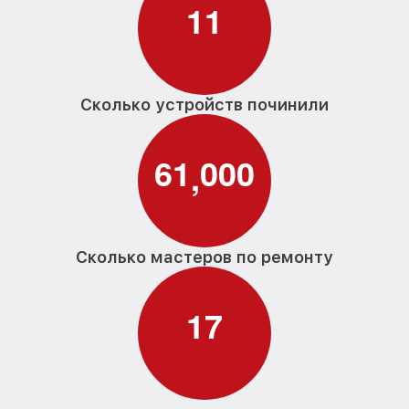
1
1
Сколько устройств починили
6
1
0
0
0
,
Сколько мастеров по ремонту
1
7