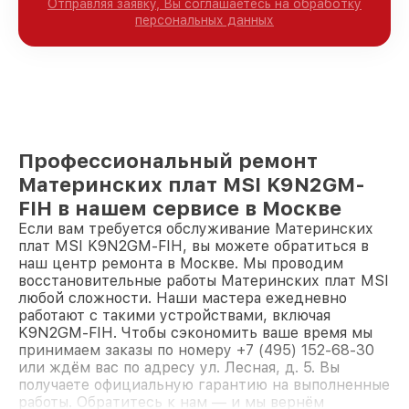
Отправляя заявку, Вы соглашаетесь на обработку
персональных данных
Профессиональный ремонт
Материнских плат MSI K9N2GM-
FIH в нашем сервисе в Москве
Если вам требуется обслуживание Материнских
плат MSI K9N2GM-FIH, вы можете обратиться в
наш центр ремонта в Москве. Мы проводим
восстановительные работы Материнских плат MSI
любой сложности. Наши мастера ежедневно
работают с такими устройствами, включая
K9N2GM-FIH. Чтобы сэкономить ваше время мы
принимаем заказы по номеру +7 (495) 152-68-30
или ждём вас по адресу ул. Лесная, д. 5. Вы
получаете официальную гарантию на выполненные
работы. Обратитесь к нам — и мы вернём