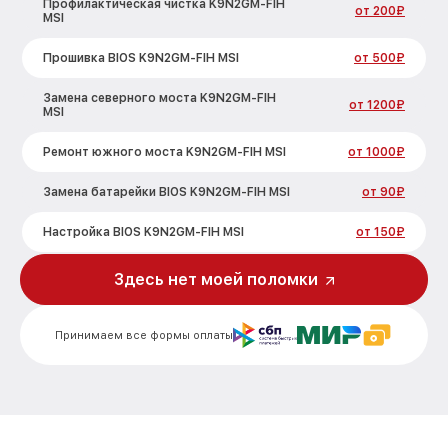
Профилактическая чистка K9N2GM-FIH
от 200₽
MSI
Прошивка BIOS K9N2GM-FIH MSI
от 500₽
Замена северного моста K9N2GM-FIH
от 1200₽
MSI
Ремонт южного моста K9N2GM-FIH MSI
от 1000₽
Замена батарейки BIOS K9N2GM-FIH MSI
от 90₽
Настройка BIOS K9N2GM-FIH MSI
от 150₽
Здесь нет моей поломки
Принимаем все формы оплаты