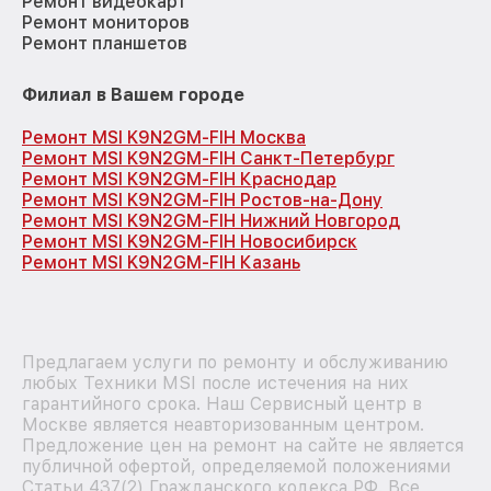
Ремонт видеокарт
Ремонт мониторов
Ремонт планшетов
Филиал в Вашем городе
Ремонт MSI K9N2GM-FIH Москва
Ремонт MSI K9N2GM-FIH Санкт-Петербург
Ремонт MSI K9N2GM-FIH Краснодар
Ремонт MSI K9N2GM-FIH Ростов-на-Дону
Ремонт MSI K9N2GM-FIH Нижний Новгород
Ремонт MSI K9N2GM-FIH Новосибирск
Ремонт MSI K9N2GM-FIH Казань
Предлагаем услуги по ремонту и обслуживанию
любых Техники MSI после истечения на них
гарантийного срока. Наш Сервисный центр в
Москве является неавторизованным центром.
Предложение цен на ремонт на сайте не является
публичной офертой, определяемой положениями
Статьи 437(2) Гражданского кодекса РФ. Все