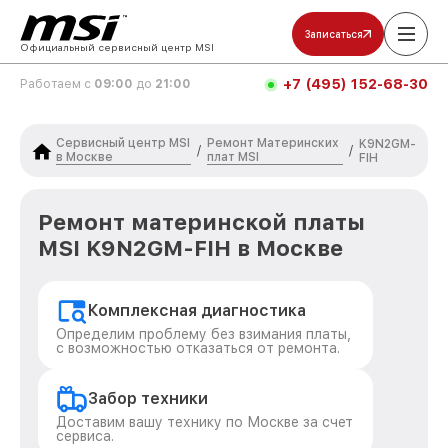
Записаться
Официальный сервисный центр MSI
+7 (495) 152-68-30
Работаем с
09:00
до
21:00
Сервисный центр MSI
Ремонт Материнских
K9N2GM-
/
/
в Москве
плат MSI
FIH
Ремонт материнской платы
MSI K9N2GM-FIH в Москве
Комплексная диагностика
Определим проблему без взимания платы,
с возможностью отказаться от ремонта.
Забор техники
Доставим вашу технику по Москве за счет
сервиса.