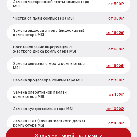
Замена материнской платы компьютера
от 500₽
MSI
Чистка от пыли компьютера MSI
от 900₽
Замена видеоадаптера (видеокарты)
от 1800₽
компьютера MSI
Восстановление информации с
от 600₽
жёсткого диска компьютера MSI
Замена северного моста компьютера
от 1800₽
MSI
Замена процессора компьютера MSI
от 300₽
Замена оперативной памяти
от 150₽
компьютера MSI
Замена кулера компьютера MSI
от 1000₽
Замена HDD (замена жёсткого диска)
от 450₽
компьютера MSI
Здесь нет моей поломки