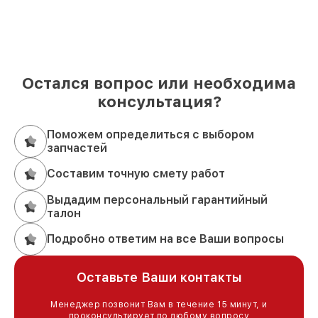
Остался вопрос или необходима
консультация?
Поможем определиться с выбором
запчастей
Составим точную смету работ
Выдадим персональный гарантийный
талон
Подробно ответим на все Ваши вопросы
Оставьте Ваши контакты
Менеджер позвонит Вам в течение 15 минут, и
проконсультирует по любому вопросу