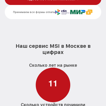
Замена блока питания компьютера MSI
от 350₽
Замена звуковой платы компьютера MSI
от 700₽
Принимаем все формы оплаты
Наш сервис MSI в Москве в
цифрах
Сколько лет на рынке
1
1
Сколько устройств починили