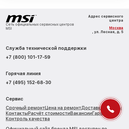
Адрес сервисного
центра
Сеть официальных сервисных центров
Москва
MSI
, ул. Лесная, д. 5
Служба технической поддержки
+7 (800) 101-17-59
Горячая линия
+7 (495) 152-68-30
Сервис
Срочный ремонт
Цена на ремонт
Доставка
Отзывы
Контакты
Расчёт стоимости
Вакансии
Гарантии
Контроль качества
Официальный сайт бренда MSI доступен по