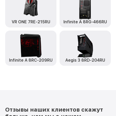
VR ONE 7RE-215RU
Infinite A 8RG-466RU
Infinite A 8RC-209RU
Aegis 3 8RD-204RU
Отзывы наших клиентов скажут