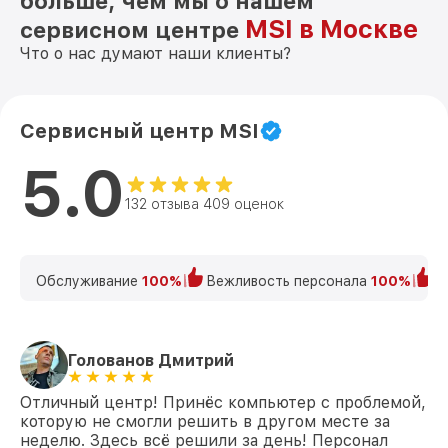
больше, чем мы о нашем
MSI в Москве
сервисном центре
Что о нас думают наши клиенты?
Сервисный центр MSI
5.0
132 отзыва 409 оценок
Обслуживание
100%
Вежливость персонала
100%
К
Голованов Дмитрий
Отличный центр! Принёс компьютер с проблемой,
которую не смогли решить в другом месте за
неделю. Здесь всё решили за день! Персонал