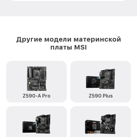
Другие модели материнской
платы MSI
Z590-A Pro
Z590 Plus