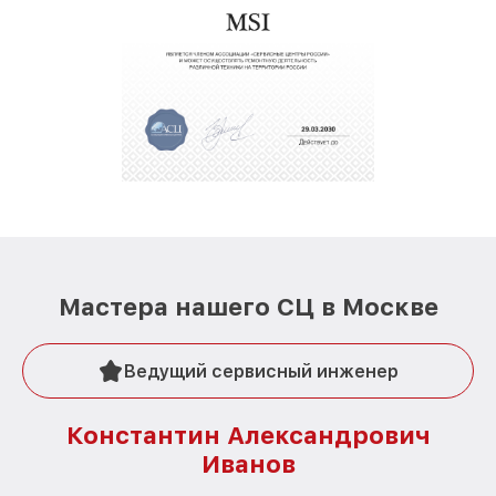
Мастера нашего СЦ в Москве
Ведущий сервисный инженер
Константин Александрович
Иванов
О