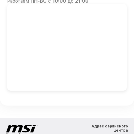
Работаем
ПН-ВС
с
10:00
до
21:00
Адрес сервисного
центра