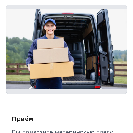
Приём
Вы привозите материнскую плату