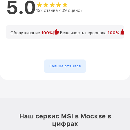
5.0
132 отзыва 409 оценок
Обслуживание
100%
Вежливость персонала
100%
К
Больше отзывов
Наш сервис MSI в Москве в
цифрах