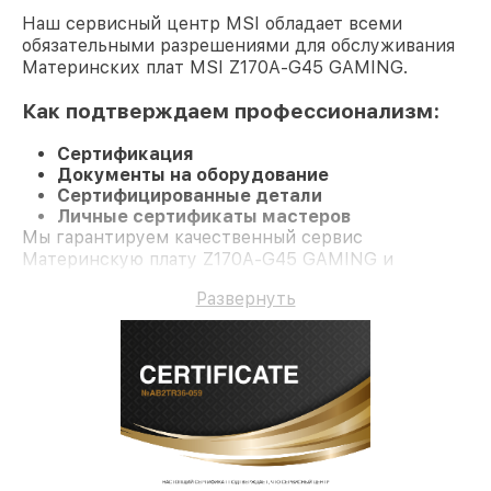
Наш сервисный центр MSI обладает всеми
обязательными разрешениями для обслуживания
Материнских плат MSI Z170A-G45 GAMING.
Как подтверждаем профессионализм:
Сертификация
Документы на оборудование
Сертифицированные детали
Личные сертификаты мастеров
Мы гарантируем качественный сервис
Материнскую плату Z170A-G45 GAMING и
долгосрочную гарантию.
Развернуть