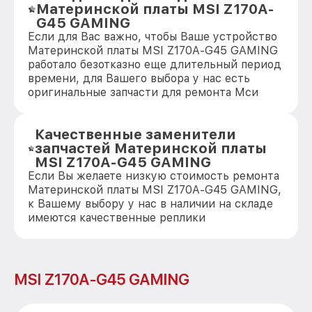
Материнской платы MSI Z170A-
G45 GAMING
Если для Вас важно, чтобы Ваше устройство
Материнской платы MSI Z170A-G45 GAMING
работало безотказно еще длительный период
времени, для Вашего выбора у нас есть
оригинальные запчасти для ремонта Мси
Качественные заменители
запчастей Материнской платы
MSI Z170A-G45 GAMING
Если Вы желаете низкую стоимость ремонта
Материнской платы MSI Z170A-G45 GAMING,
к Вашему выбору у нас в наличии на складе
имеются качественные реплики
MSI Z170A-G45 GAMING