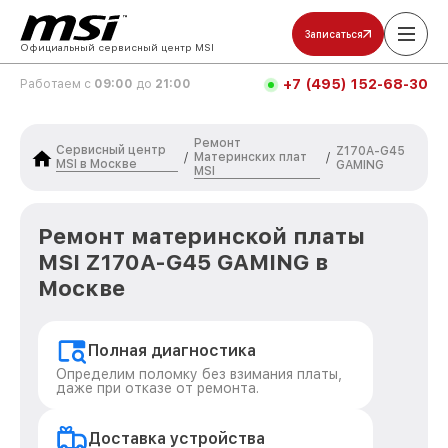
Записаться
Официальный сервисный центр MSI
+7 (495) 152-68-30
Работаем с
09:00
до
21:00
Ремонт
Сервисный центр
Z170A-G45
Материнских плат
/
/
MSI в Москве
GAMING
MSI
Ремонт материнской платы
MSI Z170A-G45 GAMING в
Москве
Полная диагностика
Определим поломку без взимания платы,
даже при отказе от ремонта.
Доставка устройства