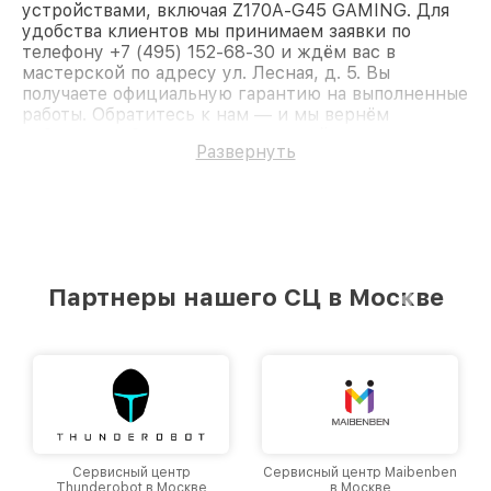
устройствами, включая Z170A-G45 GAMING. Для
удобства клиентов мы принимаем заявки по
телефону +7 (495) 152-68-30 и ждём вас в
мастерской по адресу ул. Лесная, д. 5. Вы
получаете официальную гарантию на выполненные
работы. Обратитесь к нам — и мы вернём
работоспособность вашему устройству.
Развернуть
Партнеры нашего СЦ в Москве
Сервисный центр
Сервисный центр Maibenben
Thunderobot в Москве
в Москве