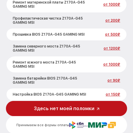
Ремонт материнской платы Z170A-G45
от 1000₽
GAMING MSI
Профилактическая чистка Z170A-G45
от 200₽
GAMING MSI
Прошивка BIOS Z170A-G45 GAMING MSI
от 500₽
Замена северного моста Z170A-G45
от 1200₽
GAMING MSI
Ремонт южного моста Z170A-G45
от 1000₽
GAMING MSI
Замена батарейки BIOS Z170A-G45
от 90₽
GAMING MSI
Настройка BIOS Z170A-G45 GAMING MSI
от 150₽
Здесь нет моей поломки
Принимаем все формы оплаты