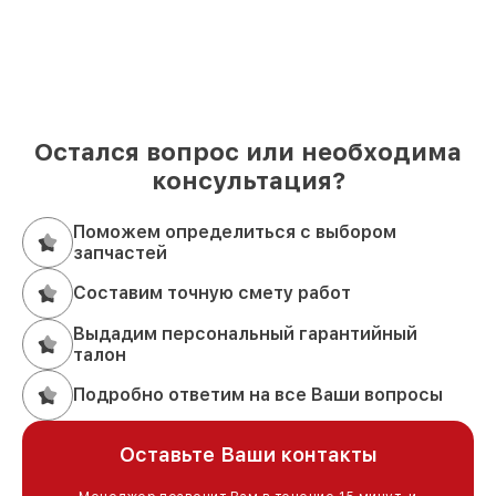
Остался вопрос или необходима
консультация?
Поможем определиться с выбором
запчастей
Составим точную смету работ
Выдадим персональный гарантийный
талон
Подробно ответим на все Ваши вопросы
Оставьте Ваши контакты