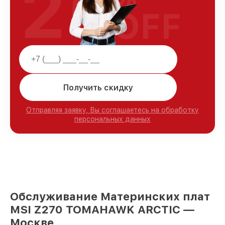
25
OFF
Получить скидку
Отправляя заявку, Вы соглашаетесь на обработку
персональных данных
Обслуживание Материнских плат
MSI Z270 TOMAHAWK ARCTIC —
Москве