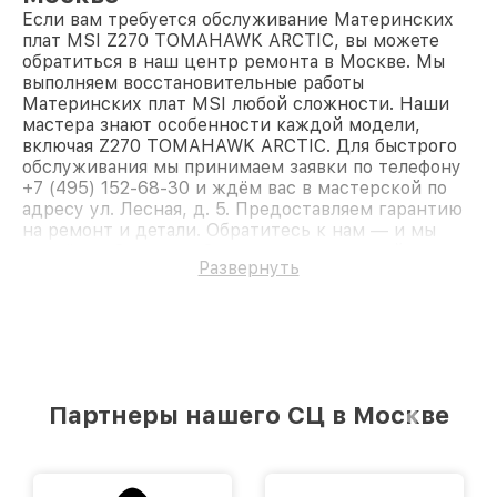
Если вам требуется обслуживание Материнских
плат MSI Z270 TOMAHAWK ARCTIC, вы можете
обратиться в наш центр ремонта в Москве. Мы
выполняем восстановительные работы
Материнских плат MSI любой сложности. Наши
мастера знают особенности каждой модели,
включая Z270 TOMAHAWK ARCTIC. Для быстрого
обслуживания мы принимаем заявки по телефону
+7 (495) 152-68-30 и ждём вас в мастерской по
адресу ул. Лесная, д. 5. Предоставляем гарантию
на ремонт и детали. Обратитесь к нам — и мы
вернём работоспособность вашему устройству.
Развернуть
Партнеры нашего СЦ в Москве