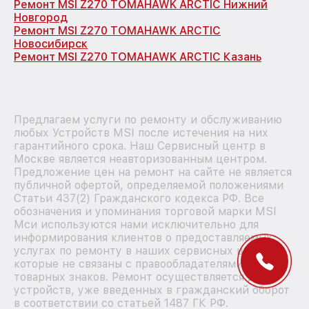
Ремонт MSI Z270 TOMAHAWK ARCTIC Нижний
Новгород
Ремонт MSI Z270 TOMAHAWK ARCTIC
Новосибирск
Ремонт MSI Z270 TOMAHAWK ARCTIC Казань
Предлагаем услуги по ремонту и обслуживанию
любых Устройств MSI после истечения на них
гарантийного срока. Наш Сервисный центр в
Москве является неавторизованным центром.
Предложение цен на ремонт на сайте не является
публичной офертой, определяемой положениями
Статьи 437(2) Гражданского кодекса РФ. Все
обозначения и упоминания торговой марки MSI
Мси используются нами исключительно для
информирования клиентов о предоставляемых
услугах по ремонту в наших сервисных центрах,
которые не связаны с правообладателями
товарных знаков. Ремонт осуществляется для
устройств, уже введенных в гражданский оборот
в соответствии со статьей 1487 ГК РФ.