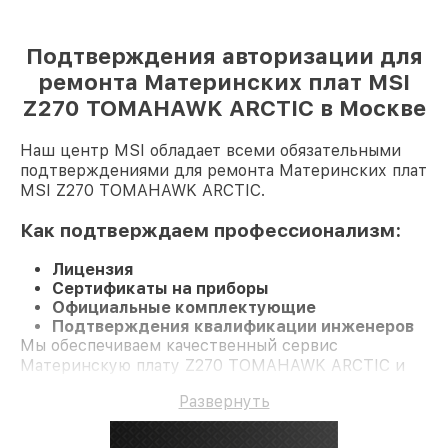
Подтверждения авторизации для
ремонта Материнских плат MSI
Z270 TOMAHAWK ARCTIC в Москве
Наш центр MSI обладает всеми обязательными
подтверждениями для ремонта Материнских плат
MSI Z270 TOMAHAWK ARCTIC.
Как подтверждаем профессионализм:
Лицензия
Сертификаты на приборы
Официальные комплектующие
Подтверждения квалификации инженеров
Мы обеспечиваем качественный сервис
Материнскую плату Z270 TOMAHAWK ARCTIC и
долгосрочную гарантию.
Развернуть