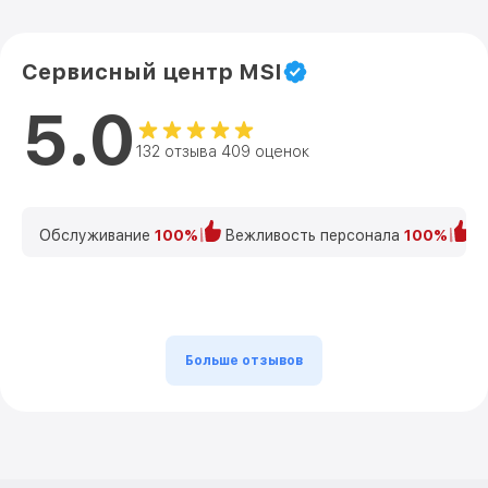
Сервисный центр MSI
5.0
132 отзыва 409 оценок
Обслуживание
100%
Вежливость персонала
100%
К
Больше отзывов