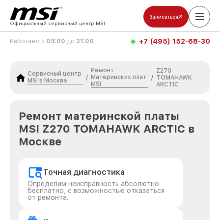
Записаться
Официальный сервисный центр MSI
+7 (495) 152-68-30
Работаем с
09:00
до
21:00
Ремонт
Z270
Сервисный центр
Материнских плат
/
/
TOMAHAWK
MSI в Москве
MSI
ARCTIC
Ремонт материнской платы
MSI Z270 TOMAHAWK ARCTIC в
Москве
Точная диагностика
Определим неисправность абсолютно
бесплатно, с возможностью отказаться
от ремонта.