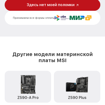
Здесь нет моей поломки
Принимаем все формы оплаты
Другие модели материнской
платы MSI
Z590-A Pro
Z590 Plus