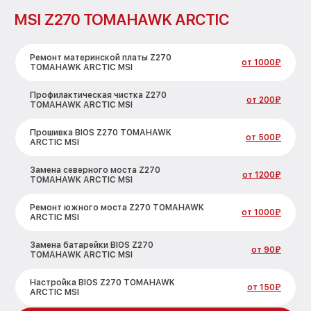
MSI Z270 TOMAHAWK ARCTIC
Ремонт материнской платы Z270
от 1000₽
TOMAHAWK ARCTIC MSI
Профилактическая чистка Z270
от 200₽
TOMAHAWK ARCTIC MSI
Прошивка BIOS Z270 TOMAHAWK
от 500₽
ARCTIC MSI
Замена северного моста Z270
от 1200₽
TOMAHAWK ARCTIC MSI
Ремонт южного моста Z270 TOMAHAWK
от 1000₽
ARCTIC MSI
Замена батарейки BIOS Z270
от 90₽
TOMAHAWK ARCTIC MSI
Настройка BIOS Z270 TOMAHAWK
от 150₽
ARCTIC MSI