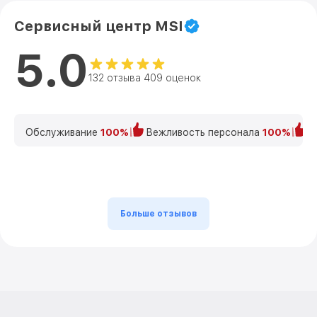
Сервисный центр MSI
5.0
132 отзыва 409 оценок
Обслуживание
100%
Вежливость персонала
100%
К
Больше отзывов