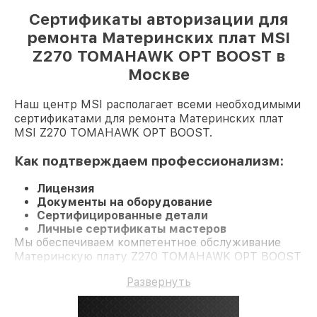
Сертификаты авторизации для
ремонта Материнских плат MSI
Z270 TOMAHAWK OPT BOOST в
Москве
Наш центр MSI располагает всеми необходимыми
сертификатами для ремонта Материнских плат
MSI Z270 TOMAHAWK OPT BOOST.
Как подтверждаем профессионализм:
Лицензия
Документы на оборудование
Сертифицированные детали
Личные сертификаты мастеров
Мы обеспечиваем компетентное обслуживание
Материнскую плату Z270 TOMAHAWK OPT BOOST
и долгосрочную гарантию.
Развернуть