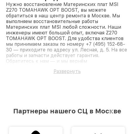
Нужно восстановление Материнских плат MSI
Z270 TOMAHAWK OPT BOOST, вы можете
обратиться в наш центр ремонта в Москве. Мы
выполняем восстановительные работы
Материнских плат MSI любой сложности. Наши
инженеры имеют большой опыт, включая Z270
TOMAHAWK OPT BOOST. Для удобства клиентов
мы принимаем заказы по номеру +7 (495) 152-68-
30 — приходите по адресу ул. Лесная, д. 5. На все
работы и запчасти действует гарантия.
Обратитесь к нам — и мы вернём
работоспособность вашему устройству.
Развернуть
Партнеры нашего СЦ в Москве