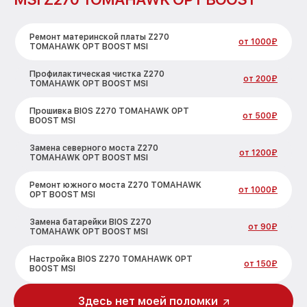
Ремонт материнской платы Z270
от 1000₽
TOMAHAWK OPT BOOST MSI
Профилактическая чистка Z270
от 200₽
TOMAHAWK OPT BOOST MSI
Прошивка BIOS Z270 TOMAHAWK OPT
от 500₽
BOOST MSI
Замена северного моста Z270
от 1200₽
TOMAHAWK OPT BOOST MSI
Ремонт южного моста Z270 TOMAHAWK
от 1000₽
OPT BOOST MSI
Замена батарейки BIOS Z270
от 90₽
TOMAHAWK OPT BOOST MSI
Настройка BIOS Z270 TOMAHAWK OPT
от 150₽
BOOST MSI
Здесь нет моей поломки