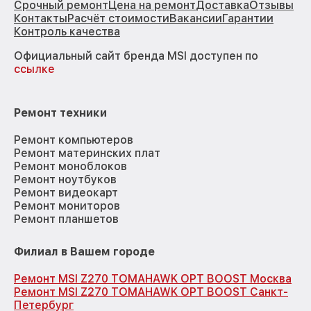
Срочный ремонт
Цена на ремонт
Доставка
Отзывы
Контакты
Расчёт стоимости
Вакансии
Гарантии
Контроль качества
Официальный сайт бренда MSI доступен по
ссылке
Ремонт техники
Ремонт компьютеров
Ремонт материнских плат
Ремонт моноблоков
Ремонт ноутбуков
Ремонт видеокарт
Ремонт мониторов
Ремонт планшетов
Филиал в Вашем городе
Ремонт MSI Z270 TOMAHAWK OPT BOOST Москва
Ремонт MSI Z270 TOMAHAWK OPT BOOST Санкт-
Петербург