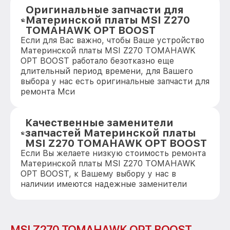
Оригинальные запчасти для
Материнской платы MSI Z270
TOMAHAWK OPT BOOST
Если для Вас важно, чтобы Ваше устройство
Материнской платы MSI Z270 TOMAHAWK
OPT BOOST работало безотказно еще
длительный период времени, для Вашего
выбора у нас есть оригинальные запчасти для
ремонта Мси
Качественные заменители
запчастей Материнской платы
MSI Z270 TOMAHAWK OPT BOOST
Если Вы желаете низкую стоимость ремонта
Материнской платы MSI Z270 TOMAHAWK
OPT BOOST, к Вашему выбору у нас в
наличии имеются надежные заменители
MSI Z270 TOMAHAWK OPT BOOST