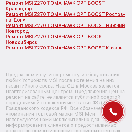
Ремонт MSI Z270 TOMAHAWK OPT BOOST
Краснодар
Ремонт MSI Z270 TOMAHAWK OPT BOOST Ростов-
на-Дону
Ремонт MSI Z270 TOMAHAWK OPT BOOST Нижний
Новгород
Ремонт MSI Z270 TOMAHAWK OPT BOOST
Новосибирск
Ремонт MSI Z270 TOMAHAWK OPT BOOST Казань
Предлагаем услуги по ремонту и обслуживанию
любых Устройств MSI после истечения на них
гарантийного срока. Наш СЦ в Москве является
неавторизованным центром. Предложение цен на
ремонт на сайте не является публичной офертой,
определяемой положениями Статьи 437(2)
Гражданского кодекса РФ. Все обозначения и
упоминания торговой марки MSI Мси
используются нами исключительно для
информирования клиентов о предоставляемых
услугах по ремонту в наших сервисных центрах,