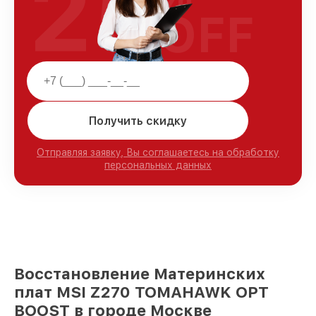
25
OFF
Получить скидку
Отправляя заявку, Вы соглашаетесь на обработку
персональных данных
Восстановление Материнских
плат MSI Z270 TOMAHAWK OPT
BOOST в городе Москве