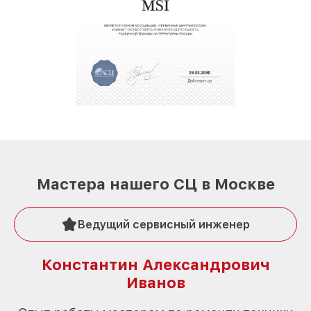
Мастера нашего СЦ в Москве
Ведущий сервисный инженер
Константин Александрович
Иванов
О