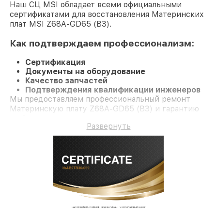
Наш СЦ MSI обладает всеми официальными
сертификатами для восстановления Материнских
плат MSI Z68A-GD65 (B3).
Как подтверждаем профессионализм:
Сертификация
Документы на оборудование
Качество запчастей
Подтверждения квалификации инженеров
Мы предоставляем профессиональный ремонт
Материнскую плату Z68A-GD65 (B3) и гарантию
до 3 лет.
Развернуть