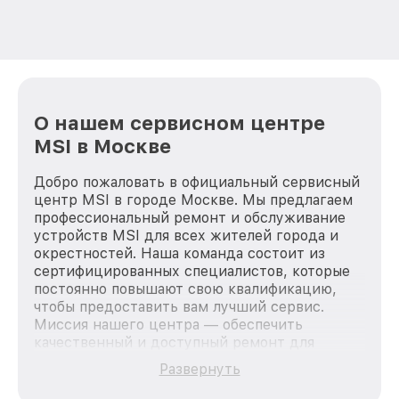
О нашем сервисном центре
MSI в Москве
Добро пожаловать в официальный сервисный
центр MSI в городе Москве. Мы предлагаем
профессиональный ремонт и обслуживание
устройств MSI для всех жителей города и
окрестностей. Наша команда состоит из
сертифицированных специалистов, которые
постоянно повышают свою квалификацию,
чтобы предоставить вам лучший сервис.
Миссия нашего центра — обеспечить
качественный и доступный ремонт для
каждого пользователя продукции MSI, вне
Развернуть
зависимости от сложности поломки. Мы
стремимся к тому, чтобы каждый клиент был