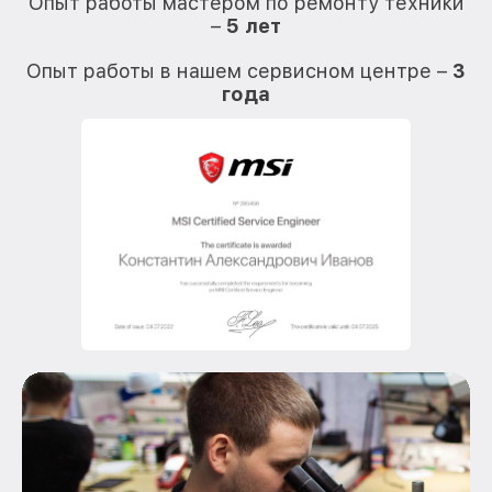
Опыт работы мастером по ремонту техники
–
5 лет
О
Опыт работы в нашем сервисном центре –
3
года