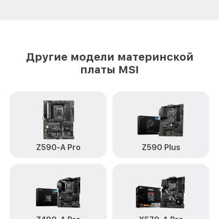
Другие модели материнской
платы MSI
Z590-A Pro
Z590 Plus