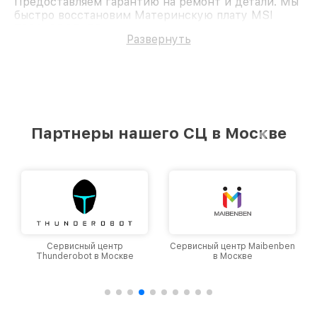
Предоставляем гарантию на ремонт и детали. Мы
быстро восстановим Материнскую плату MSI
Z68A-GD65 (B3).
Развернуть
Партнеры нашего СЦ в Москве
Сервисный центр
Сервисный центр Maibenben
Thunderobot в Москве
в Москве