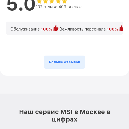
5.0
132 отзыва 409 оценок
Обслуживание
100%
Вежливость персонала
100%
К
Больше отзывов
Наш сервис MSI в Москве в
цифрах