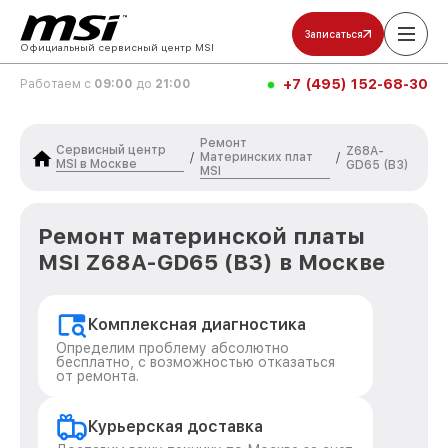
Записаться
Официальный сервисный центр MSI
+7 (495) 152-68-30
Работаем с
09:00
до
21:00
Ремонт
Сервисный центр
Z68A-
Материнских плат
/
/
MSI в Москве
GD65 (B3)
MSI
Ремонт материнской платы
MSI Z68A-GD65 (B3) в Москве
Комплексная диагностика
Определим проблему абсолютно
бесплатно, с возможностью отказаться
от ремонта.
Курьерская доставка