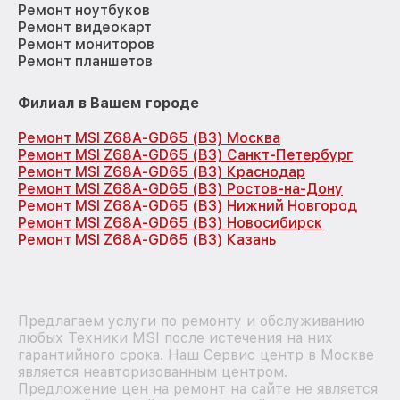
Ремонт ноутбуков
Ремонт видеокарт
Ремонт мониторов
Ремонт планшетов
Филиал в Вашем городе
Ремонт MSI Z68A-GD65 (B3) Москва
Ремонт MSI Z68A-GD65 (B3) Санкт-Петербург
Ремонт MSI Z68A-GD65 (B3) Краснодар
Ремонт MSI Z68A-GD65 (B3) Ростов-на-Дону
Ремонт MSI Z68A-GD65 (B3) Нижний Новгород
Ремонт MSI Z68A-GD65 (B3) Новосибирск
Ремонт MSI Z68A-GD65 (B3) Казань
Предлагаем услуги по ремонту и обслуживанию
любых Техники MSI после истечения на них
гарантийного срока. Наш Сервис центр в Москве
является неавторизованным центром.
Предложение цен на ремонт на сайте не является