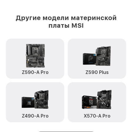
Другие модели материнской
платы MSI
Z590-A Pro
Z590 Plus
Z490-A Pro
X570-A Pro