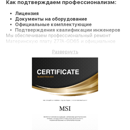
Как подтверждаем профессионализм:
Лицензия
Документы на оборудование
Официальные комплектующие
Подтверждения квалификации инженеров
Мы обеспечиваем профессиональный ремонт
Материнскую плату Z77A-GD65 и официальное
гарантийное сопровождение до 3-х лет.
Развернуть