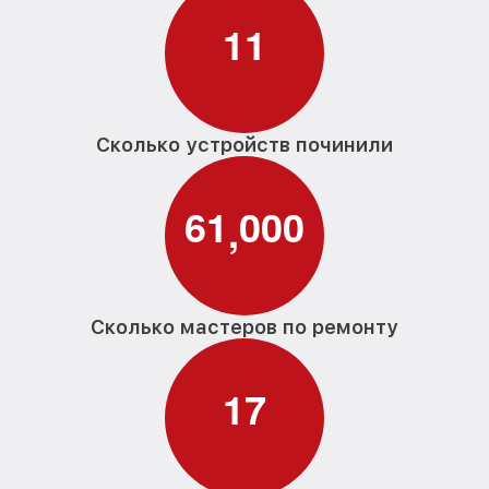
1
1
Сколько устройств починили
6
1
0
0
0
,
Сколько мастеров по ремонту
1
7