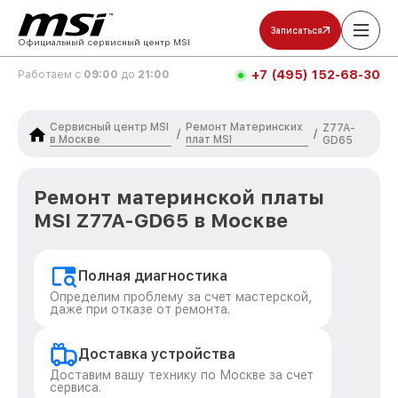
Записаться
Официальный сервисный центр MSI
+7 (495) 152-68-30
Работаем с
09:00
до
21:00
Сервисный центр MSI
Ремонт Материнских
Z77A-
/
/
в Москве
плат MSI
GD65
Ремонт материнской платы
MSI Z77A-GD65 в Москве
Полная диагностика
Определим проблему за счет мастерской,
даже при отказе от ремонта.
Доставка устройства
Доставим вашу технику по Москве за счет
сервиса.