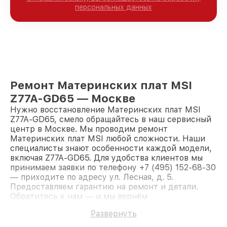
персональных данных
Ремонт Материнских плат MSI
Z77A-GD65 — Москве
Нужно восстановление Материнских плат MSI
Z77A-GD65, смело обращайтесь в наш сервисный
центр в Москве. Мы проводим ремонт
Материнских плат MSI любой сложности. Наши
специалисты знают особенности каждой модели,
включая Z77A-GD65. Для удобства клиентов мы
принимаем заявки по телефону +7 (495) 152-68-30
— приходите по адресу ул. Лесная, д. 5.
Предоставляем гарантию на ремонт и детали.
Обратитесь к нам — и мы вернём
работоспособность вашему устройству.
Развернуть