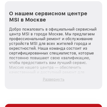
О нашем сервисном центре
MSI в Москве
Добро пожаловать в официальный сервисный
центр MSI в городе Москве. Мы предлагаем
профессиональный ремонт и обслуживание
устройств MSI для всех жителей города и
окрестностей. Наша команда состоит из
сертифицированных специалистов, которые
постоянно повышают свою квалификацию,
чтобы предоставить вам лучший сервис.
Миссия нашего центра — обеспечить
качественный и доступный ремонт для
каждого пользователя продукции MSI, вне
Развернуть
зависимости от сложности поломки. Мы
стремимся к тому, чтобы каждый клиент был
удовлетворен скоростью и качеством
предоставляемых услуг. Наша цель — стать
лучшим сервисным центром MSI в городе
Москве, постоянно повышая уровень доверия