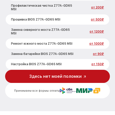
Профилактическая чистка Z77A-GD65
от 200₽
MSI
Прошивка BIOS Z77A-GD65 MSI
от 500₽
Замена северного моста Z77A-GD65
от 1200₽
MSI
Ремонт южного моста Z77A-GD65 MSI
от 1000₽
Замена батарейки BIOS Z77A-GD65 MSI
от 90₽
Настройка BIOS Z77A-GD65 MSI
от 150₽
Здесь нет моей поломки
Принимаем все формы оплаты