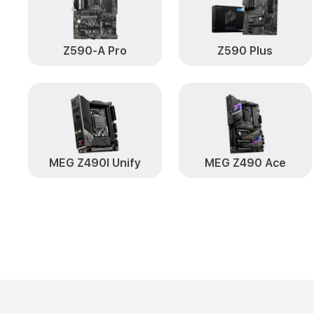
Z590-A Pro
Z590 Plus
MEG Z490I Unify
MEG Z490 Ace