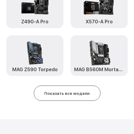
Z490-A Pro
X570-A Pro
MAG Z590 Torpedo
MAG B560M Mortar WiFi
Показать все модели