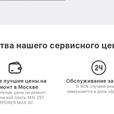
ва нашего сервисного це
 лучшие цены на
Обслуживание за 
монт в Москве
В 90% случаев ре
завершается в день о
льные цены на ремонт
инской платы MSI Z97
MPOWER MAX AC