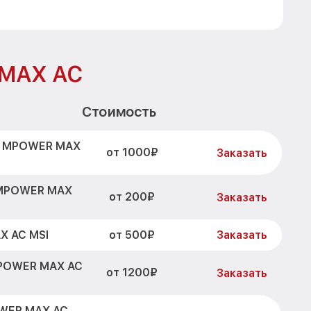
 MAX AC
Стоимость
7 MPOWER MAX
от 1000₽
Заказать
 MPOWER MAX
от 200₽
Заказать
от 500₽
X AC MSI
Заказать
MPOWER MAX AC
от 1200₽
Заказать
WER MAX AC