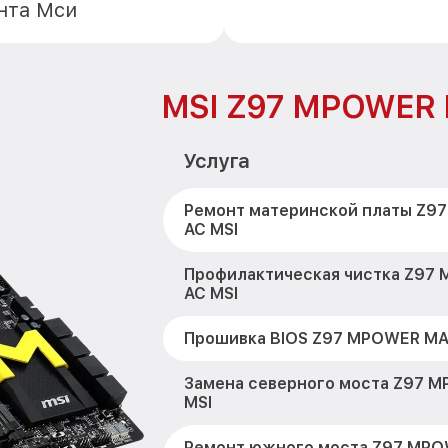
нта Мси
MSI Z97 MPOWER
Услуга
Ремонт материнской платы Z9
AC MSI
Профилактическая чистка Z97
AC MSI
Прошивка BIOS Z97 MPOWER MA
Замена северного моста Z97 
MSI
Ремонт южного моста Z97 MPO