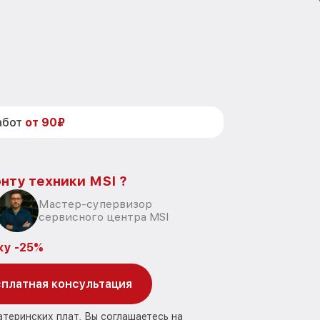
абот
от 90₽
нту техники MSI ?
Мастер-супервизор
сервисного центра MSI
ку -25%
платная консультация
атеринских плат, Вы соглашаетесь на