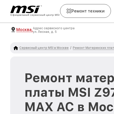
Ремонт техники
Официальный сервисный центр MSI
Адрес сервисного центра
Москва,
ул. Лесная, д. 5
Сервисный центр MSI в Москве
Ремонт Материнских плат
/
Ремонт мате
платы MSI Z
MAX AC в Мос