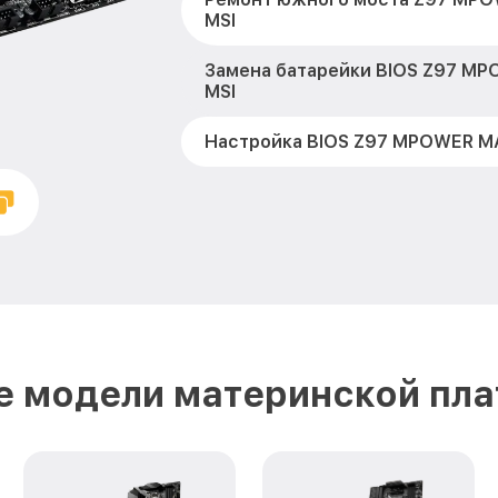
MSI
Замена батарейки BIOS Z97 M
MSI
Настройка BIOS Z97 MPOWER M
е модели материнской пла