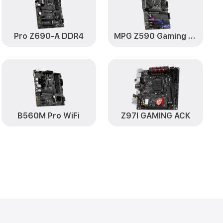
Pro Z690-A DDR4
MPG Z590 Gaming Plus
B560M Pro WiFi
Z97I GAMING ACK