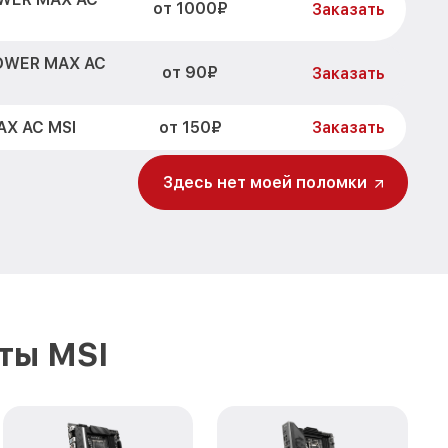
от 1000₽
Заказать
POWER MAX AC
от 90₽
Заказать
от 150₽
AX AC MSI
Заказать
Здесь нет моей поломки
ты MSI