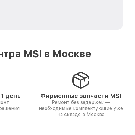
нтра MSI в Москве
1 день
Фирменные запчасти MSI
монт
Ремонт без задержек —
бращения
необходимые комплектующие уже
на складе в Москве