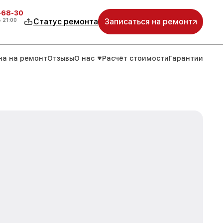
-68-30
о
21:00
Статус ремонта
Записаться на ремонт
на на ремонт
Отзывы
О нас
Расчёт стоимости
Гарантии