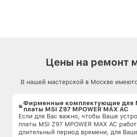
Цены на ремонт 
В нашей мастерской в Москве имеютс
Фирменные комплектующие для 
платы MSI Z97 MPOWER MAX AC
Если для Вас важно, чтобы Ваше устр
платы MSI Z97 MPOWER MAX AC работ
длительный период времени, для Ваше