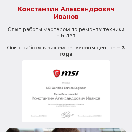
Константин Александрович
Иванов
О
Опыт работы мастером по ремонту техники
–
5 лет
О
Опыт работы в нашем сервисном центре –
3
года