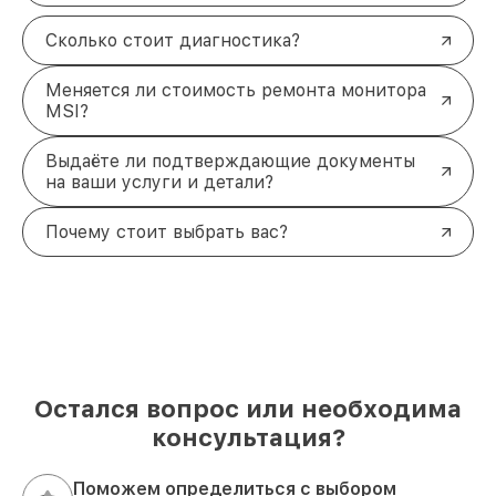
Сколько стоит диагностика?
Меняется ли стоимость ремонта монитора
MSI?
Выдаёте ли подтверждающие документы
на ваши услуги и детали?
Почему стоит выбрать вас?
Остался вопрос или необходима
консультация?
Поможем определиться с выбором