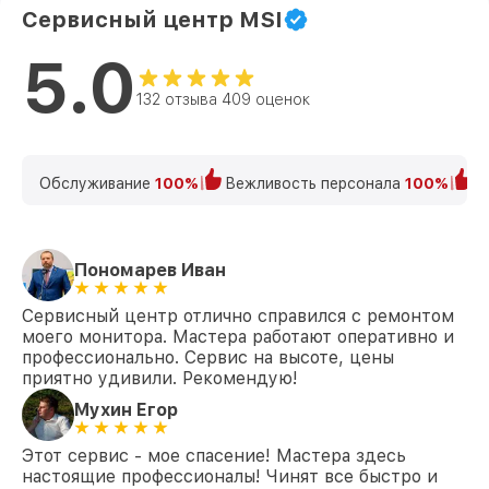
Сервисный центр MSI
5.0
132 отзыва 409 оценок
Обслуживание
100%
Вежливость персонала
100%
К
Пономарев Иван
Сервисный центр отлично справился с ремонтом
моего монитора. Мастера работают оперативно и
профессионально. Сервис на высоте, цены
приятно удивили. Рекомендую!
Мухин Егор
Этот сервис - мое спасение! Мастера здесь
настоящие профессионалы! Чинят все быстро и