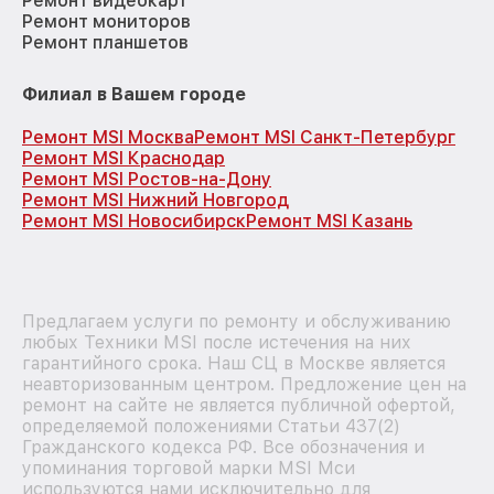
Ремонт видеокарт
Ремонт мониторов
Ремонт планшетов
Филиал в Вашем городе
Ремонт MSI Москва
Ремонт MSI Санкт-Петербург
Ремонт MSI Краснодар
Ремонт MSI Ростов-на-Дону
Ремонт MSI Нижний Новгород
Ремонт MSI Новосибирск
Ремонт MSI Казань
Предлагаем услуги по ремонту и обслуживанию
любых Техники MSI после истечения на них
гарантийного срока. Наш СЦ в Москве является
неавторизованным центром. Предложение цен на
ремонт на сайте не является публичной офертой,
определяемой положениями Статьи 437(2)
Гражданского кодекса РФ. Все обозначения и
упоминания торговой марки MSI Мси
используются нами исключительно для