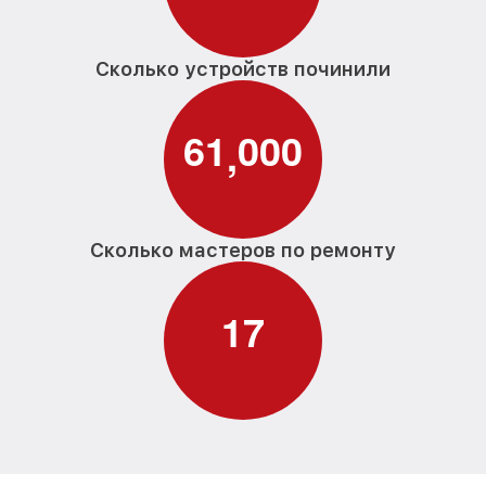
Сколько устройств починили
6
1
0
0
0
,
Сколько мастеров по ремонту
1
7