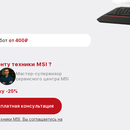
абот
от 400₽
нту техники MSI ?
Мастер-супервизор
сервисного центра MSI
ку -25%
платная консультация
хники MSI, Вы соглашаетесь на