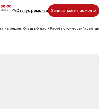
-68-30
о
21:00
Статус ремонта
Записаться на ремонт
на на ремонт
Отзывы
О нас
Расчёт стоимости
Гарантии