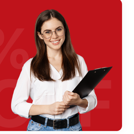
%
OFF