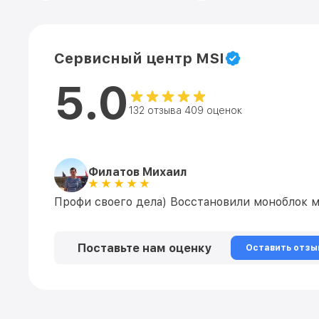
Сервисный центр MSI
5.0
132 отзыва 409 оценок
Филатов Михаил
Профи своего дела) Восстановили моноблок мс
Поставьте нам оценку
Оставить отзы