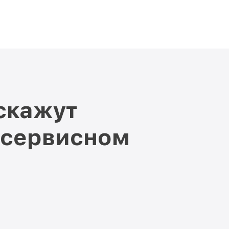
скажут
 сервисном