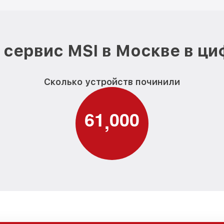
сервис MSI в Москве в ц
Сколько устройств починили
6
1
0
0
0
,