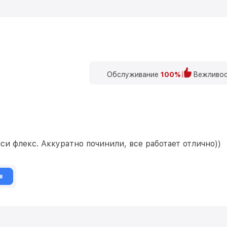
Обслуживание
100%
Вежливос
и флекс. Аккуратно починили, все работает отлично))
в