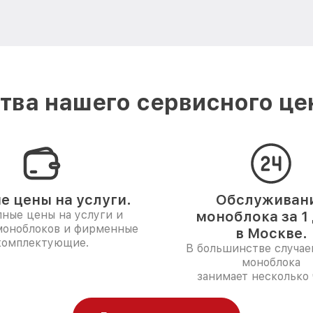
ва нашего сервисного це
е цены на услуги.
Обслуживан
ные цены на услуги и
моноблока за 1
моноблоков и фирменные
в Москве.
комплектующие.
В большинстве случае
моноблока
занимает несколько 