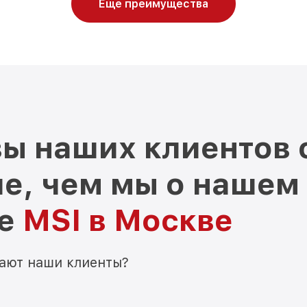
Еще преимущества
ы наших клиентов 
е, чем мы о нашем
ре
MSI в Москве
мают наши клиенты?