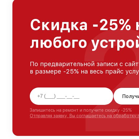
Скидка -25% 
любого устро
По предварительной записи с сайт
в размере -25% на весь прайс усл
Получ
Запишитесь на ремонт и получите скидку -25%
Отправляя заявку, Вы соглашаетесь на обработку