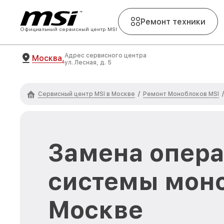
Ремонт техники
Официальный сервисный центр MSI
Адрес сервисного центра
Москва,
ул. Лесная, д. 5
Сервисный центр MSI в Москве
Ремонт Моноблоков MSI
/
/
Замена опер
системы моно
Москве