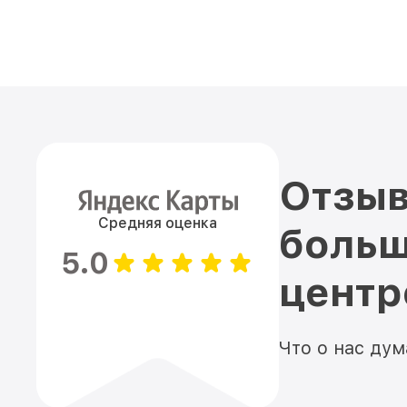
Отзыв
Средняя оценка
больш
5.0
цент
Что о нас ду