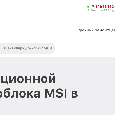
+7 (495) 152
Работаем с
09:00
д
Срочный ремонт
Це
Замена операционной системы
ационной
блока MSI в