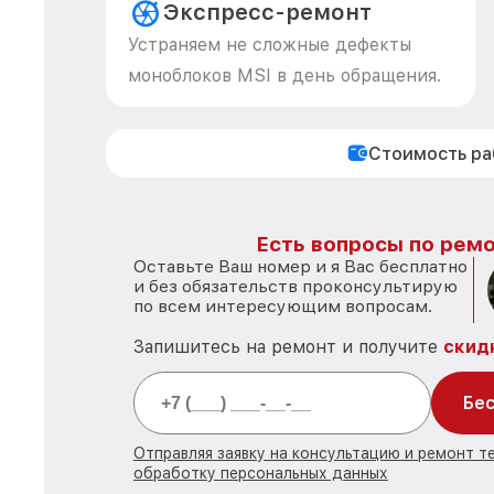
Экспресс-ремонт
Устраняем не сложные дефекты
моноблоков MSI в день обращения.
Стоимость р
Есть вопросы по ремо
Оставьте Ваш номер и я Вас бесплатно
и без обязательств проконсультирую
по всем интересующим вопросам.
Запишитесь на ремонт и получите
скид
Бес
Отправляя заявку на консультацию и ремонт те
обработку персональных данных