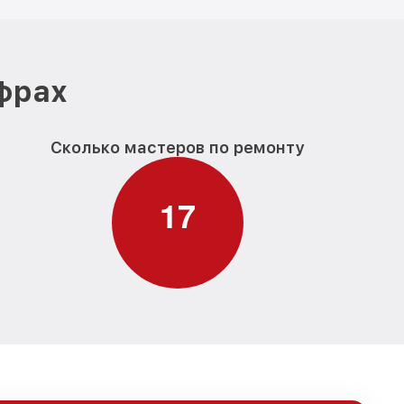
ифрах
Сколько мастеров по ремонту
1
7