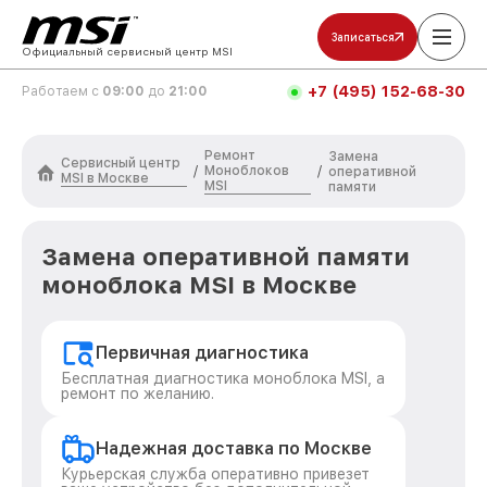
Записаться
Официальный сервисный центр MSI
+7 (495) 152-68-30
Работаем с
09:00
до
21:00
Ремонт
Замена
Сервисный центр
Моноблоков
/
/
оперативной
MSI в Москве
MSI
памяти
Замена оперативной памяти
моноблока MSI в Москве
Первичная диагностика
Бесплатная диагностика моноблока MSI, а
ремонт по желанию.
Надежная доставка по Москве
Курьерская служба оперативно привезет