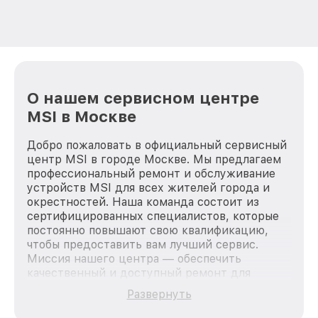
О нашем сервисном центре
MSI в Москве
Добро пожаловать в официальный сервисный
центр MSI в городе Москве. Мы предлагаем
профессиональный ремонт и обслуживание
устройств MSI для всех жителей города и
окрестностей. Наша команда состоит из
сертифицированных специалистов, которые
постоянно повышают свою квалификацию,
чтобы предоставить вам лучший сервис.
Миссия нашего центра — обеспечить
качественный и доступный ремонт для
каждого пользователя продукции MSI, вне
Развернуть
зависимости от сложности поломки. Мы
стремимся к тому, чтобы каждый клиент был