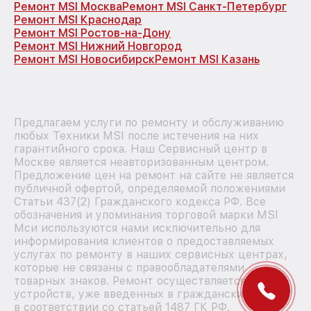
Ремонт MSI Москва
Ремонт MSI Санкт-Петербург
Ремонт MSI Краснодар
Ремонт MSI Ростов-на-Дону
Ремонт MSI Нижний Новгород
Ремонт MSI Новосибирск
Ремонт MSI Казань
Предлагаем услуги по ремонту и обслуживанию
любых Техники MSI после истечения на них
гарантийного срока. Наш Сервисный центр в
Москве является неавторизованным центром.
Предложение цен на ремонт на сайте не является
публичной офертой, определяемой положениями
Статьи 437(2) Гражданского кодекса РФ. Все
обозначения и упоминания торговой марки MSI
Мси используются нами исключительно для
информирования клиентов о предоставляемых
услугах по ремонту в наших сервисных центрах,
которые не связаны с правообладателями
товарных знаков. Ремонт осуществляется для
устройств, уже введенных в гражданский оборот
в соответствии со статьей 1487 ГК РФ.