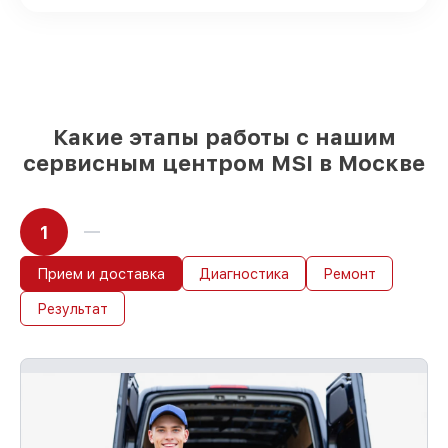
любые запросы
85%
ремонтов MSI выполняются в
течение пары часов, при немедленном
старте работ
Какие этапы работы с нашим
сервисным центром MSI в Москве
1
Прием и доставка
Диагностика
Ремонт
Результат