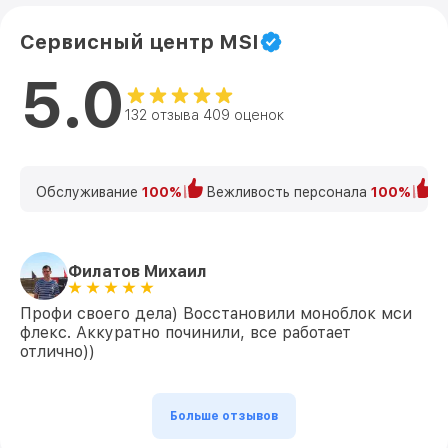
Сервисный центр MSI
5.0
132 отзыва 409 оценок
Обслуживание
100%
Вежливость персонала
100%
К
Филатов Михаил
Профи своего дела) Восстановили моноблок мси
флекс. Аккуратно починили, все работает
отлично))
Больше отзывов