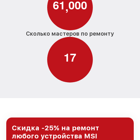
6
1
0
0
0
,
Сколько мастеров по ремонту
1
7
Скидка -25% на ремонт
любого устройства MSI