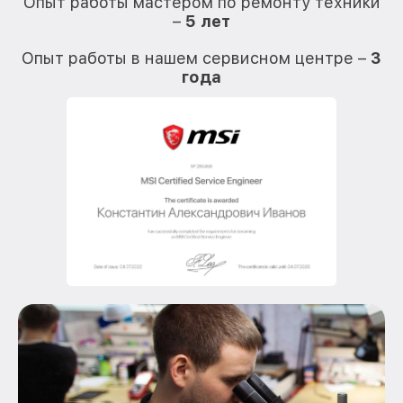
Опыт работы мастером по ремонту техники
–
5 лет
О
Опыт работы в нашем сервисном центре –
3
года