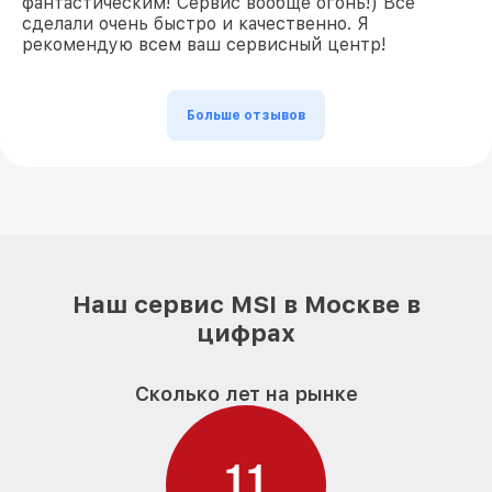
фантастическим! Сервис вообще огонь!) Все
сделали очень быстро и качественно. Я
рекомендую всем ваш сервисный центр!
Больше отзывов
Наш сервис MSI в Москве в
цифрах
Сколько лет на рынке
1
1