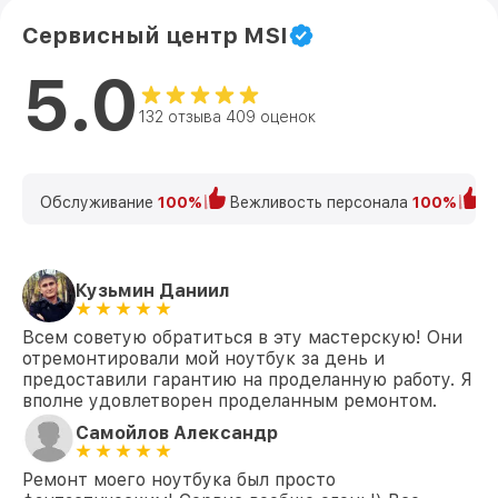
Сервисный центр MSI
5.0
132 отзыва 409 оценок
Обслуживание
100%
Вежливость персонала
100%
К
Кузьмин Даниил
Всем советую обратиться в эту мастерскую! Они
отремонтировали мой ноутбук за день и
предоставили гарантию на проделанную работу. Я
вполне удовлетворен проделанным ремонтом.
Самойлов Александр
Ремонт моего ноутбука был просто