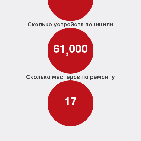
Сколько устройств починили
6
1
0
0
0
,
Сколько мастеров по ремонту
1
7