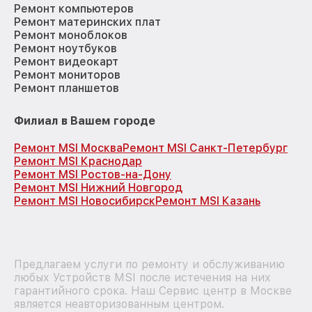
Ремонт компьютеров
Ремонт материнских плат
Ремонт моноблоков
Ремонт ноутбуков
Ремонт видеокарт
Ремонт мониторов
Ремонт планшетов
Филиал в Вашем городе
Ремонт MSI Москва
Ремонт MSI Санкт-Петербург
Ремонт MSI Краснодар
Ремонт MSI Ростов-на-Дону
Ремонт MSI Нижний Новгород
Ремонт MSI Новосибирск
Ремонт MSI Казань
Предлагаем услуги по ремонту и обслуживанию
любых Устройств MSI после истечения на них
гарантийного срока. Наш Сервис центр в Москве
является неавторизованным центром.