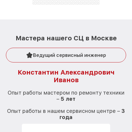
Мастера нашего СЦ в Москве
Ведущий сервисный инженер
Константин Александрович
Иванов
О
Опыт работы мастером по ремонту техники
–
5 лет
О
Опыт работы в нашем сервисном центре –
3
года