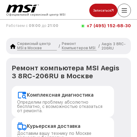
Записаться
Официальный сервисный центр MSI
+7 (495) 152-68-30
Работаем с
09:00
до
21:00
Сервисный центр
Ремонт
Aegis 3 8RC-
/
/
MSI в Москве
Компьютеров MSI
206RU
Ремонт компьютера MSI Aegis
3 8RC-206RU в Москве
Комплексная диагностика
Определим проблему абсолютно
бесплатно, с возможностью отказаться
от ремонта.
Курьерская доставка
Доставим вашу технику по Москве