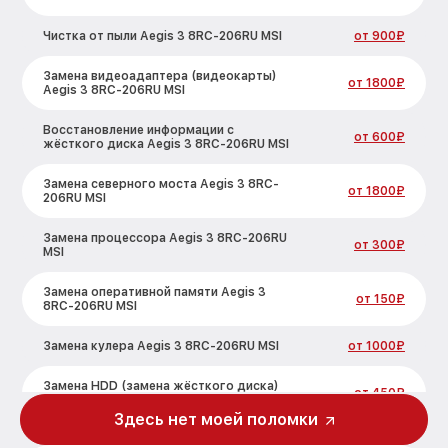
Чистка от пыли Aegis 3 8RC-206RU MSI
от 900₽
Замена видеоадаптера (видеокарты)
от 1800₽
Aegis 3 8RC-206RU MSI
Восстановление информации с
от 600₽
жёсткого диска Aegis 3 8RC-206RU MSI
Замена северного моста Aegis 3 8RC-
от 1800₽
206RU MSI
Замена процессора Aegis 3 8RC-206RU
от 300₽
MSI
Замена оперативной памяти Aegis 3
от 150₽
8RC-206RU MSI
Замена кулера Aegis 3 8RC-206RU MSI
от 1000₽
Замена HDD (замена жёсткого диска)
от 450₽
Aegis 3 8RC-206RU MSI
Здесь нет моей поломки
Замена блока питания Aegis 3 8RC-
от 350₽