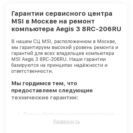
Гарантии сервисного центра
MSI в Москве на ремонт
компьютера Aegis 3 8RC-206RU
В нашем СЦ MSI, расположенном в Москве,
мы гарантируем высокий уровень ремонта и
гарантий для всех владельцев компьютера
MSI Aegis 3 8RC-206RU. Наши гарантии
базируются на принципах надёжности и
ответственности.
Мы гордимся тем, что
предоставляем следующие
технические гарантии:
Только фирменные комплектующие
–
только подлинные комплектующие.
Развернуть
Сертифицированные инженеры
–
мастера проходят строгий отбор и