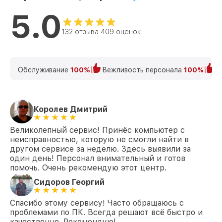
5.0
132 отзыва 409 оценок
Обслуживание
100%
Вежливость персонала
100%
К
Королев Дмитрий
Великолепный сервис! Принёс компьютер с
неисправностью, которую не смогли найти в
другом сервисе за неделю. Здесь выявили за
один день! Персонал внимательный и готов
помочь. Очень рекомендую этот центр.
Сидоров Георгий
Спасибо этому сервису! Часто обращаюсь с
проблемами по ПК. Всегда решают всё быстро и
качественно. Рекомендую!