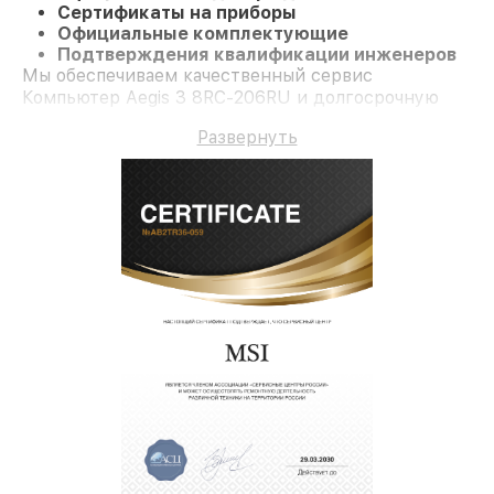
Сертификаты на приборы
Официальные комплектующие
Подтверждения квалификации инженеров
Мы обеспечиваем качественный сервис
Компьютер Aegis 3 8RC-206RU и долгосрочную
гарантию.
Развернуть