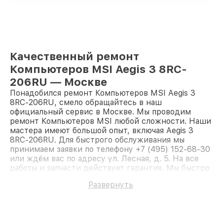
Качественный ремонт
Компьютеров MSI Aegis 3 8RC-
206RU — Москве
Понадобился ремонт Компьютеров MSI Aegis 3
8RC-206RU, смело обращайтесь в наш
официальный сервис в Москве. Мы проводим
ремонт Компьютеров MSI любой сложности. Наши
мастера имеют большой опыт, включая Aegis 3
8RC-206RU. Для быстрого обслуживания мы
принимаем заявки по телефону +7 (495) 152-68-30
или ждём вас по адресу ул. Лесная, д. 5. На все
работы и запчасти действует гарантия. Мы быстро
восстановим Компьютер MSI Aegis 3 8RC-206RU.
Развернуть