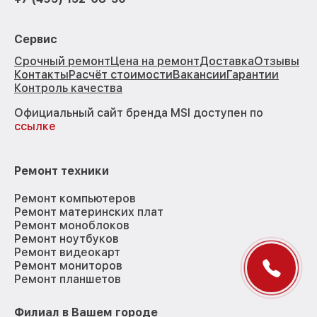
Сервис
Срочный ремонт
Цена на ремонт
Доставка
Отзывы
Контакты
Расчёт стоимости
Вакансии
Гарантии
Контроль качества
Официальный сайт бренда MSI доступен по
ссылке
Ремонт техники
Ремонт компьютеров
Ремонт материнских плат
Ремонт моноблоков
Ремонт ноутбуков
Ремонт видеокарт
Ремонт мониторов
Ремонт планшетов
Филиал в Вашем городе