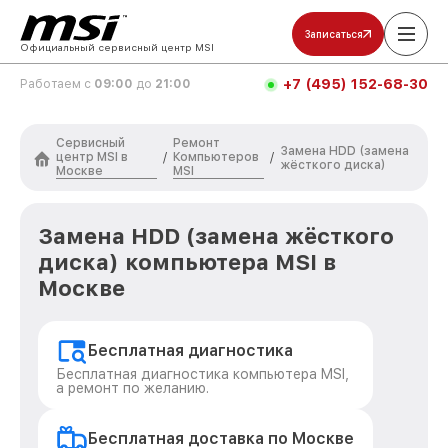
Записаться
Официальный сервисный центр MSI
+7 (495) 152-68-30
Работаем с
09:00
до
21:00
Сервисный
Ремонт
Замена HDD (замена
центр MSI в
Компьютеров
/
/
жёсткого диска)
Москве
MSI
Замена HDD (замена жёсткого
диска) компьютера MSI в
Москве
Бесплатная диагностика
Бесплатная диагностика компьютера MSI,
а ремонт по желанию.
Бесплатная доставка по Москве