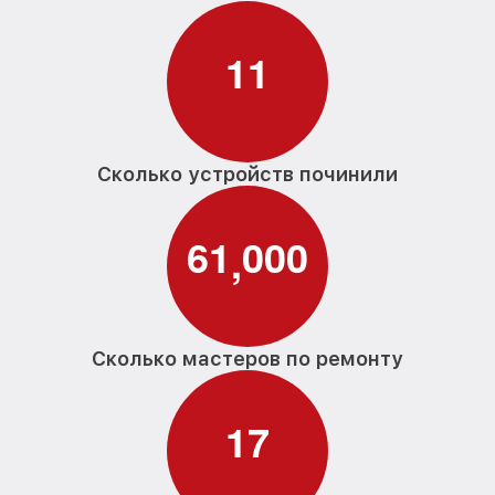
1
1
Сколько устройств починили
6
1
0
0
0
,
Сколько мастеров по ремонту
1
7