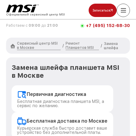
Записаться
Официальный сервисный центр MSI
+7 (495) 152-68-30
Работаем с
09:00
до
21:00
Сервисный центр MSI
Ремонт
Замена
/
/
в Москве
Планшетов MSI
шлейфа
Замена шлейфа планшета MSI
в Москве
Первичная диагностика
Бесплатная диагностика планшета MSI, а
сервис по желанию.
Бесплатная доставка по Москве
Курьерская служба быстро доставит ваше
устройство без дополнительной платы.