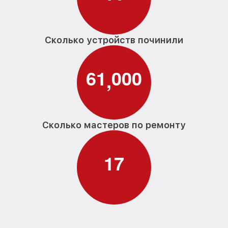
Сколько устройств починили
6
1
0
0
0
,
Сколько мастеров по ремонту
1
7