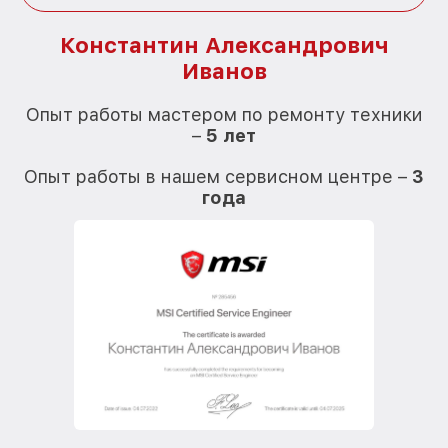
Константин Александрович
Иванов
О
Опыт работы мастером по ремонту техники
–
5 лет
О
Опыт работы в нашем сервисном центре –
3
года