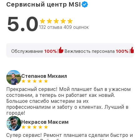
Сервисный центр MSI
5.0
132 отзыва 409 оценок
Обслуживание
100%
Вежливость персонала
100%
К
Степанов Михаил
Прекрасный сервис! Мой планшет был в ужасном
состоянии, а теперь он работает как новый.
Большое спасибо мастерам за их
профессионализм и заботу о клиентах. Лучший в
городе!
Некрасов Максим
Супер сервис! Ремонт планшета сделали быстро и