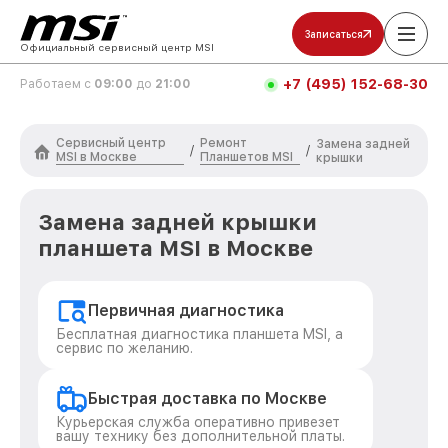
Записаться
Официальный сервисный центр MSI
+7 (495) 152-68-30
Работаем с
09:00
до
21:00
Сервисный центр
Ремонт
Замена задней
/
/
MSI в Москве
Планшетов MSI
крышки
Замена задней крышки
планшета MSI в Москве
Первичная диагностика
Бесплатная диагностика планшета MSI, а
сервис по желанию.
Быстрая доставка по Москве
Курьерская служба оперативно привезет
вашу технику без дополнительной платы.