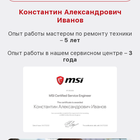
Константин Александрович
Иванов
О
Опыт работы мастером по ремонту техники
–
5 лет
О
Опыт работы в нашем сервисном центре –
3
года