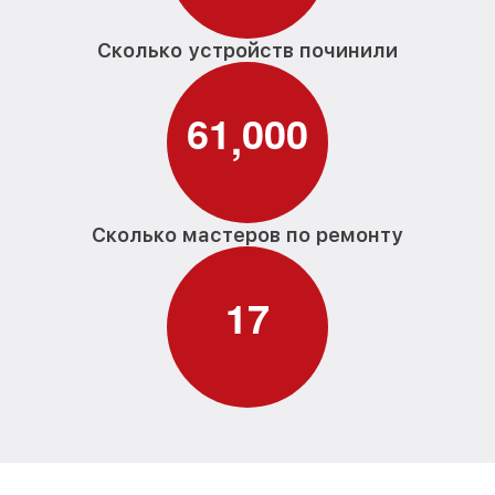
Сколько устройств починили
6
1
0
0
0
,
Сколько мастеров по ремонту
1
7