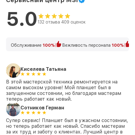
Сервисный центр MSI
5.0
132 отзыва 409 оценок
Обслуживание
100%
Вежливость персонала
100%
К
Киселева Татьяна
В этой мастерской техника ремонтируется на
самом высоком уровне! Мой планшет был в
запущенном состоянии, но благодаря мастерам
теперь работает как новый.
Сотников Герман
Супер сервис! Планшет был в ужасном состоянии,
но теперь работает как новый. Спасибо мастерам
за их труд и заботу о клиентах. Лучший центр в