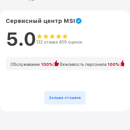
Сервисный центр MSI
5.0
132 отзыва 409 оценок
Обслуживание
100%
Вежливость персонала
100%
К
Больше отзывов