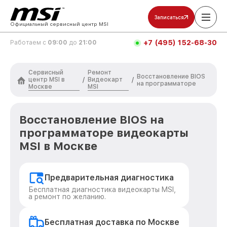
Записаться
Официальный сервисный центр MSI
+7 (495) 152-68-30
Работаем с
09:00
до
21:00
Сервисный
Ремонт
Восстановление BIOS
центр MSI в
Видеокарт
/
/
на программаторе
Москве
MSI
Восстановление BIOS на
программаторе видеокарты
MSI в Москве
Предварительная диагностика
Бесплатная диагностика видеокарты MSI,
а ремонт по желанию.
Бесплатная доставка по Москве