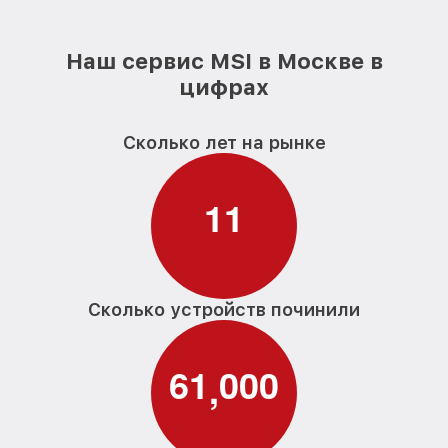
Наш сервис MSI в Москве в
цифрах
Сколько лет на рынке
1
1
Сколько устройств починили
6
1
0
0
0
,