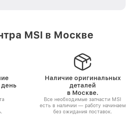
нтра MSI в Москве
ние
Наличие оригинальных
 день
деталей
в Москве.
та
Все необходимые запчасти MSI
есть в наличии — работу начинаем
.
без ожидания поставок.