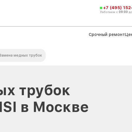
+7 (495) 152
Работаем с
09:00
д
Срочный ремонт
Це
Замена медных трубок
ых трубок
SI в Москве