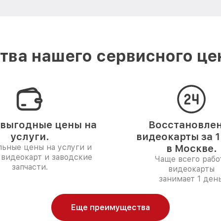
ва нашего сервисного це
выгодные цены на
Восстановле
услуги.
видеокарты за 1
ьные цены на услуги и
в Москве.
 видеокарт и заводские
Чаще всего рабо
запчасти.
видеокарты
занимает 1 день
Еще преимущества