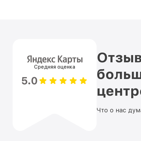
Отзыв
Средняя оценка
больш
5.0
цент
Что о нас ду