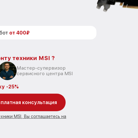
абот
от 400₽
нту техники MSI ?
Мастер-супервизор
сервисного центра MSI
ку -25%
платная консультация
хники MSI, Вы соглашаетесь на