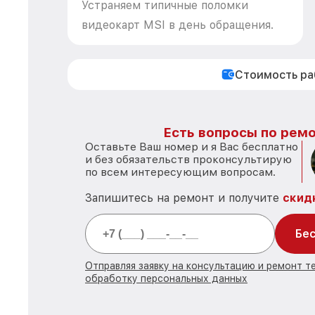
Устраняем типичные поломки
видеокарт MSI в день обращения.
Стоимость р
Есть вопросы по ремо
Оставьте Ваш номер и я Вас бесплатно
и без обязательств проконсультирую
по всем интересующим вопросам.
Запишитесь на ремонт и получите
скид
Бес
Отправляя заявку на консультацию и ремонт те
обработку персональных данных