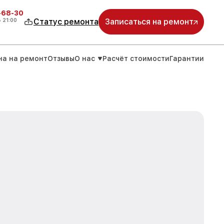
-68-30
о
21:00
Статус ремонта
Записаться на ремонт
на на ремонт
Отзывы
О нас
Расчёт стоимости
Гарантии