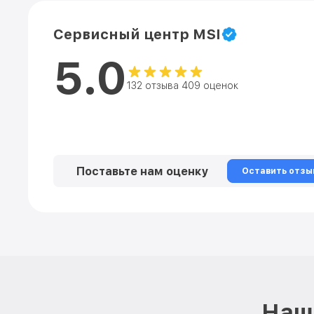
Сервисный центр MSI
5.0
132 отзыва 409 оценок
Поставьте нам оценку
Оставить отзы
Наш 