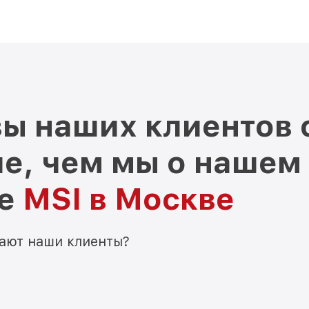
ы наших клиентов 
е, чем мы о нашем
ре
MSI в Москве
мают наши клиенты?