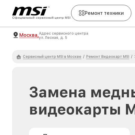
Ремонт техники
Официальный сервисный центр MSI
Адрес сервисного центра
Москва,
ул. Лесная, д. 5
Сервисный центр MSI в Москве
Ремонт Видеокарт MSI
/
/
Замена медн
видеокарты M