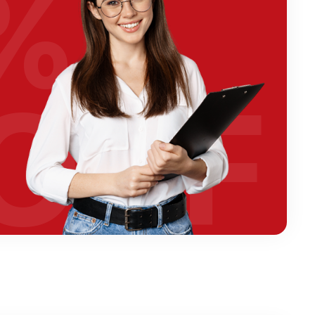
%
OFF