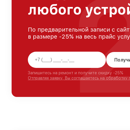
любого устро
По предварительной записи с сайт
в размере -25% на весь прайс усл
Получ
Запишитесь на ремонт и получите скидку -25%
Отправляя заявку, Вы соглашаетесь на обработку