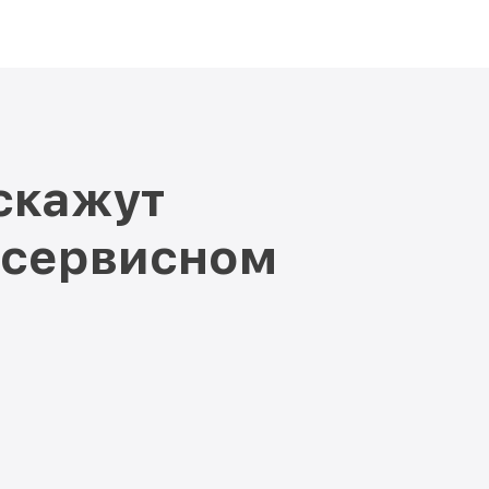
скажут
 сервисном