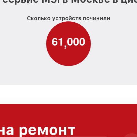
Сколько устройств починили
6
1
0
0
0
,
на ремонт