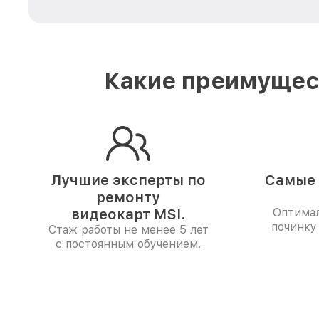
Какие преимущест
Лучшие эксперты по
Самые 
ремонту
видеокарт MSI.
Оптимал
починку
Стаж работы не менее 5 лет
с постоянным обучением.